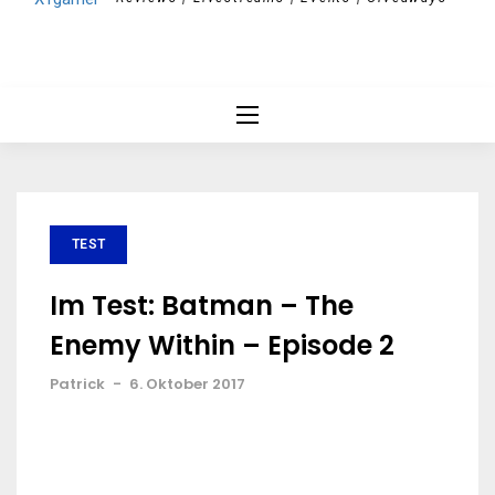
TEST
Im Test: Batman – The
Enemy Within – Episode 2
Patrick
-
6. Oktober 2017