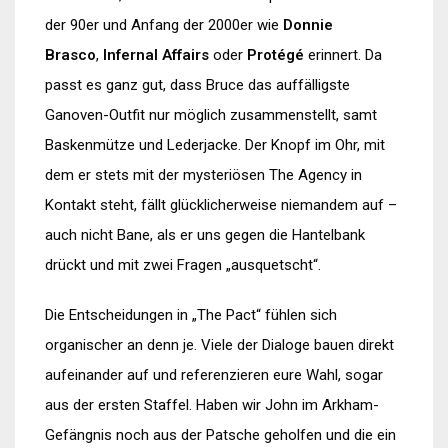
der 90er und Anfang der 2000er wie
Donnie
Brasco
,
Infernal Affairs
oder
Protégé
erinnert. Da
passt es ganz gut, dass Bruce das auffälligste
Ganoven-Outfit nur möglich zusammenstellt, samt
Baskenmütze und Lederjacke. Der Knopf im Ohr, mit
dem er stets mit der mysteriösen The Agency in
Kontakt steht, fällt glücklicherweise niemandem auf –
auch nicht Bane, als er uns gegen die Hantelbank
drückt und mit zwei Fragen „ausquetscht“.
Die Entscheidungen in „The Pact“ fühlen sich
organischer an denn je. Viele der Dialoge bauen direkt
aufeinander auf und referenzieren eure Wahl, sogar
aus der ersten Staffel. Haben wir John im Arkham-
Gefängnis noch aus der Patsche geholfen und die ein