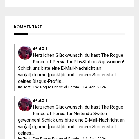
KOMMENTARE
iPatXT
Herzlichen Glückwunsch, du hast The Rogue
Prince of Persia für PlayStation 5 gewonnen!
Schick uns bitte eine E-Mail-Nachricht an
win[at]xtgamer[punkt]de mit - einem Screenshot
deines Disqus-Profils...
Im Test: The Rogue Prince of Persia
·
14. April 2026
iPatXT
Herzlichen Glückwunsch, du hast The Rogue
Prince of Persia für Nintendo Switch
gewonnen! Schick uns bitte eine E-Mail-Nachricht an
win[at]xtgamer[punkt]de mit - einem Screenshot
deines...
Im Test: The Rogue Prince of Persia
·
14. April 2026