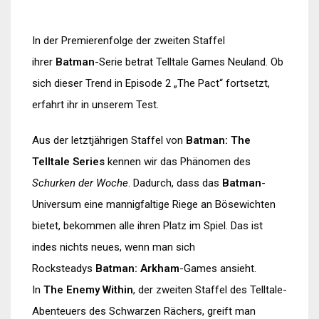
In der Premierenfolge der zweiten Staffel
ihrer
Batman
-Serie betrat Telltale Games Neuland. Ob
sich dieser Trend in Episode 2 „The Pact“ fortsetzt,
erfahrt ihr in unserem Test.
Aus der letztjährigen Staffel von
Batman: The
Telltale Series
kennen wir das Phänomen des
Schurken der Woche
. Dadurch, dass das
Batman
-
Universum eine mannigfaltige Riege an Bösewichten
bietet, bekommen alle ihren Platz im Spiel. Das ist
indes nichts neues, wenn man sich
Rocksteadys
Batman: Arkham
-Games ansieht.
In
The Enemy Within
, der zweiten Staffel des Telltale-
Abenteuers des Schwarzen Rächers, greift man