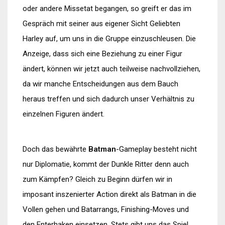
oder andere Missetat begangen, so greift er das im
Gespräch mit seiner aus eigener Sicht Geliebten
Harley auf, um uns in die Gruppe einzuschleusen. Die
Anzeige, dass sich eine Beziehung zu einer Figur
ändert, können wir jetzt auch teilweise nachvollziehen,
da wir manche Entscheidungen aus dem Bauch
heraus treffen und sich dadurch unser Verhältnis zu
einzelnen Figuren ändert.
Doch das bewährte
Batman
-Gameplay besteht nicht
nur Diplomatie, kommt der Dunkle Ritter denn auch
zum Kämpfen? Gleich zu Beginn dürfen wir in
imposant inszenierter Action direkt als Batman in die
Vollen gehen und Batarrangs, Finishing-Moves und
den Enterhaken einsetzen. Stets gibt uns das Spiel