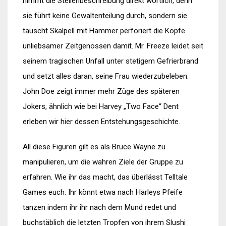
nimmt die Stellenbeschreibung direkt wörtlich, denn
sie führt keine Gewaltenteilung durch, sondern sie
tauscht Skalpell mit Hammer perforiert die Köpfe
unliebsamer Zeitgenossen damit. Mr. Freeze leidet seit
seinem tragischen Unfall unter stetigem Gefrierbrand
und setzt alles daran, seine Frau wiederzubeleben.
John Doe zeigt immer mehr Züge des späteren
Jokers, ähnlich wie bei Harvey „Two Face“ Dent
erleben wir hier dessen Entstehungsgeschichte.
All diese Figuren gilt es als Bruce Wayne zu
manipulieren, um die wahren Ziele der Gruppe zu
erfahren. Wie ihr das macht, das überlässt Telltale
Games euch. Ihr könnt etwa nach Harleys Pfeife
tanzen indem ihr ihr nach dem Mund redet und
buchstäblich die letzten Tropfen von ihrem Slushi