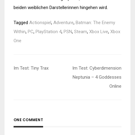
beiden weiblichen Darstellerinnen hingehen wird.
Tagged
Actionspiel
,
Adventure
,
Batman: The Enemy
Within
,
PC
,
PlayStation 4
,
PSN
,
Steam
,
Xbox Live
,
Xbox
One
Beitragsnavigation
Im Test: Tiny Trax
Im Test: Cyberdimension
Neptunia – 4 Goddesses
Online
ONE COMMENT