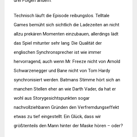
drei Folgen ändern.
Technisch läuft die Episode reibungslos. Telltale
Games bemüht sich sichtlich die Ladezeiten an nicht
allzu prekären Momenten einzubauen, allerdings lädt
das Spiel mitunter sehr lang. Die Qualität der
englischen Synchronsprecher ist wie immer
hervorragend, auch wenn Mr. Freeze nicht von Arnold
Schwarzenegger und Bane nicht von Tom Hardy
synchronisiert werden. Batmans Stimme hört sich an
manchen Stellen eher an wie Darth Vader, da hat er
wohl aus Storygesichtspunkten sogar
nachvollziehbaren Gründen den Verfremdungseffekt
etwas zu tief eingestellt. Ein Glück, dass wir
größtenteils den Mann hinter der Maske hören – oder?