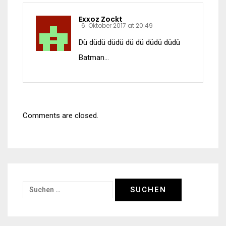
Exxoz Zockt
6. Oktober 2017 at 20:49
Dü düdü düdü dü dü düdü düdü
Batman…
Comments are closed.
Suchen
nach: