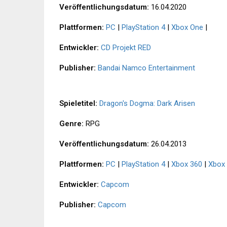
Veröffentlichungsdatum:
16.04.2020
Plattformen:
PC
|
PlayStation 4
|
Xbox One
|
Entwickler:
CD Projekt RED
Publisher:
Bandai Namco Entertainment
Spieletitel:
Dragon's Dogma: Dark Arisen
Genre:
RPG
Veröffentlichungsdatum:
26.04.2013
Plattformen:
PC
|
PlayStation 4
|
Xbox 360
|
Xbox
Entwickler:
Capcom
Publisher:
Capcom