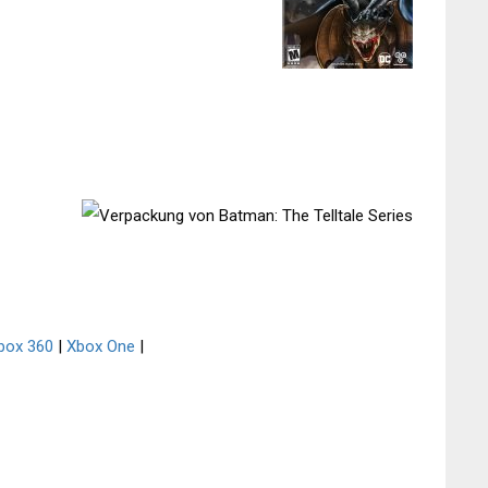
box 360
|
Xbox One
|