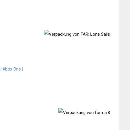
|
Xbox One
|