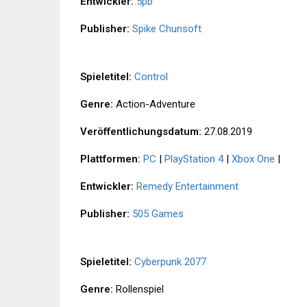
Entwickler:
5pb
Publisher:
Spike Chunsoft
Spieletitel:
Control
Genre:
Action-Adventure
Veröffentlichungsdatum:
27.08.2019
Plattformen:
PC
|
PlayStation 4
|
Xbox One
|
Entwickler:
Remedy Entertainment
Publisher:
505 Games
Spieletitel:
Cyberpunk 2077
Genre:
Rollenspiel