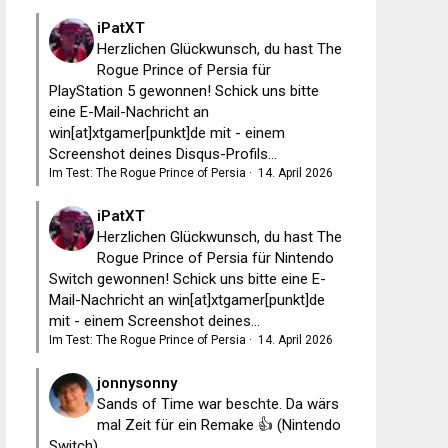
iPatXT
Herzlichen Glückwunsch, du hast The
Rogue Prince of Persia für
PlayStation 5 gewonnen! Schick uns bitte
eine E-Mail-Nachricht an
win[at]xtgamer[punkt]de mit - einem
Screenshot deines Disqus-Profils...
Im Test: The Rogue Prince of Persia
·
14. April 2026
iPatXT
Herzlichen Glückwunsch, du hast The
Rogue Prince of Persia für Nintendo
Switch gewonnen! Schick uns bitte eine E-
Mail-Nachricht an win[at]xtgamer[punkt]de
mit - einem Screenshot deines...
Im Test: The Rogue Prince of Persia
·
14. April 2026
jonnysonny
Sands of Time war beschte. Da wärs
mal Zeit für ein Remake 👍 (Nintendo
Switch)