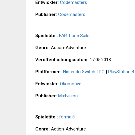
Entwickler:
Codemasters
Publisher:
Codemasters
Spieletitel:
FAR: Lone Sails
Genre:
Action-Adventure
Veröffentlichungsdatum:
17.05.2018
Plattformen:
Nintendo Switch
|
PC
|
PlayStation 4
Entwickler:
Okomotive
Publisher:
Mixtvision
Spieletitel:
forma.8
Genre:
Action-Adventure