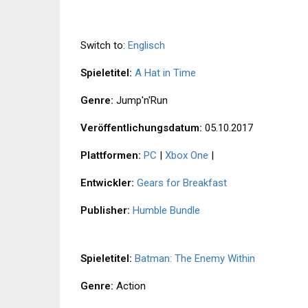
Switch to:
Englisch
Spieletitel:
A Hat in Time
Genre:
Jump'n'Run
Veröffentlichungsdatum:
05.10.2017
Plattformen:
PC
|
Xbox One
|
Entwickler:
Gears for Breakfast
Publisher:
Humble Bundle
Spieletitel:
Batman: The Enemy Within
Genre:
Action