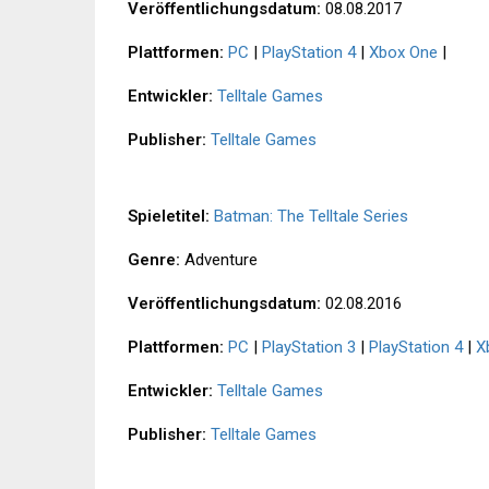
Veröffentlichungsdatum:
08.08.2017
Plattformen:
PC
|
PlayStation 4
|
Xbox One
|
Entwickler:
Telltale Games
Publisher:
Telltale Games
Spieletitel:
Batman: The Telltale Series
Genre:
Adventure
Veröffentlichungsdatum:
02.08.2016
Plattformen:
PC
|
PlayStation 3
|
PlayStation 4
|
X
Entwickler:
Telltale Games
Publisher:
Telltale Games