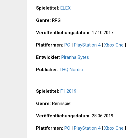
Spieletitel:
ELEX
Genre:
RPG
Veröffentlichungsdatum:
17.10.2017
Plattformen:
PC
|
PlayStation 4
|
Xbox One
|
Entwickler:
Piranha Bytes
Publisher:
THQ Nordic
Spieletitel:
F1 2019
Genre:
Rennspiel
Veröffentlichungsdatum:
28.06.2019
Plattformen:
PC
|
PlayStation 4
|
Xbox One
|