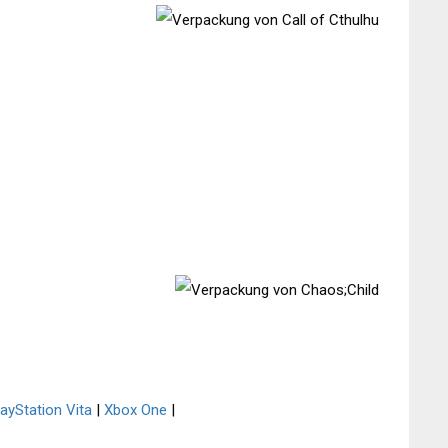
layStation Vita
|
Xbox One
|