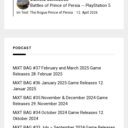
Battles of Prince of Persia -- PlayStation 5
Im Test: The Rogue Prince of Persia
·
12. April 2026
PODCAST
MiXT BAG #37 February and March 2025 Game
Releases
28. Februar 2025
MiXT BAG #36 January 2025 Game Releases
12.
Januar 2025
MiXT BAG #35 November & December 2024 Game
Releases
29. November 2024
MiXT BAG #34 October 2024 Game Releases
12.
Oktober 2024
MiXT BAG #33 July – September 2024 Game Releases