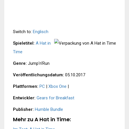
Switch to:
Englisch
Spieletitel:
A Hat in
Time
Genre:
Jump'n'Run
Veröffentlichungsdatum:
05.10.2017
Plattformen:
PC
|
Xbox One
|
Entwickler:
Gears for Breakfast
Publisher:
Humble Bundle
Mehr zu A Hat in Time: