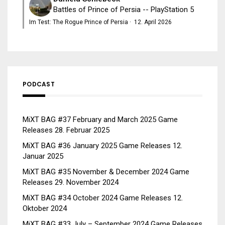
Battles of Prince of Persia -- PlayStation 5
Im Test: The Rogue Prince of Persia
·
12. April 2026
PODCAST
MiXT BAG #37 February and March 2025 Game
Releases
28. Februar 2025
MiXT BAG #36 January 2025 Game Releases
12.
Januar 2025
MiXT BAG #35 November & December 2024 Game
Releases
29. November 2024
MiXT BAG #34 October 2024 Game Releases
12.
Oktober 2024
MiXT BAG #33 July – September 2024 Game Releases