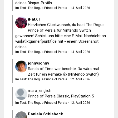
deines Disqus-Profils...
Im Test: The Rogue Prince of Persia
·
14. April 2026
iPatXT
Herzlichen Glückwunsch, du hast The Rogue
Prince of Persia für Nintendo Switch
gewonnen! Schick uns bitte eine E-Mail-Nachricht an
win[at]xtgamer[punkt]de mit - einem Screenshot
deines...
Im Test: The Rogue Prince of Persia
·
14. April 2026
jonnysonny
Sands of Time war beschte. Da wärs mal
Zeit für ein Remake 👍 (Nintendo Switch)
Im Test: The Rogue Prince of Persia
·
12. April 2026
marc_englich
Prince of Persia Classic, PlayStation 5
Im Test: The Rogue Prince of Persia
·
12. April 2026
Daniela Schiebeck