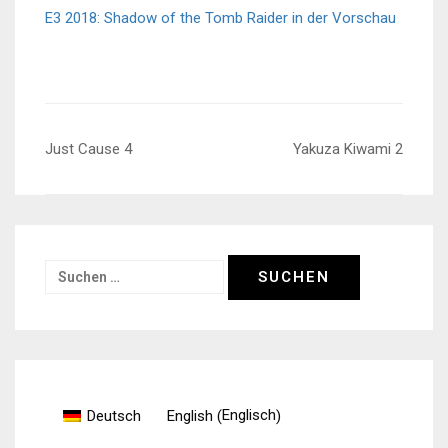
E3 2018: Shadow of the Tomb Raider in der Vorschau
Beitragsnavigation
Just Cause 4
Yakuza Kiwami 2
Suchen
nach:
Englisch
Deutsch
English
(
)