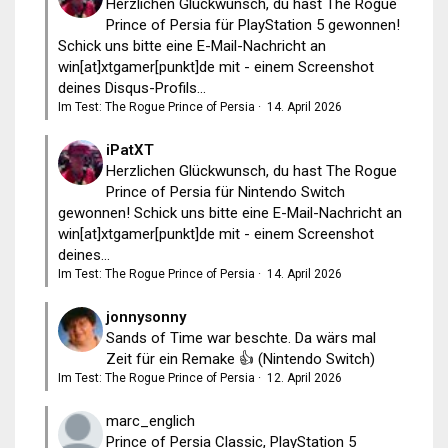
Herzlichen Glückwunsch, du hast The Rogue
Prince of Persia für PlayStation 5 gewonnen!
Schick uns bitte eine E-Mail-Nachricht an
win[at]xtgamer[punkt]de mit - einem Screenshot
deines Disqus-Profils...
Im Test: The Rogue Prince of Persia
·
14. April 2026
iPatXT
Herzlichen Glückwunsch, du hast The Rogue
Prince of Persia für Nintendo Switch
gewonnen! Schick uns bitte eine E-Mail-Nachricht an
win[at]xtgamer[punkt]de mit - einem Screenshot
deines...
Im Test: The Rogue Prince of Persia
·
14. April 2026
jonnysonny
Sands of Time war beschte. Da wärs mal
Zeit für ein Remake 👍 (Nintendo Switch)
Im Test: The Rogue Prince of Persia
·
12. April 2026
marc_englich
Prince of Persia Classic, PlayStation 5