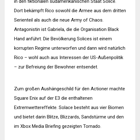
in den fiktionalen südamerikanischen Staat Solice.
Dort bekämpft Rico sowohl die Armee aus dem dritten
Serienteil als auch die neue Army of Chaos.
Antagonistin ist Gabriela, die die Organisation Black
Hand anführt. Die Bevölkerung Solices ist einem
korrupten Regime unterworfen und dann wird natürlich
Rico – wohl auch aus Interessen der US-Außenpolitik
– zur Befreiung der Bewohner entsendet.
Zum großen Aushängeschild für den Actioner machte
Square Enix auf der E3 die enthaltenen
Extremwettereffekte. Solace besteht aus vier Biomen
und bietet darin Blitze, Blizzards, Sandstürme und den
im Xbox Media Briefing gezeigten Tornado.