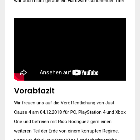
war auch nicht gerade ein Hardware-schonender Titel.
Vorabfazit
Wir freuen uns auf die Veröffentlichung von Just
Cause 4 am 04.12.2018 für PC, PlayStation 4 und Xbox
One und befreien mit Rico Rodriguez gern einen
weiteren Teil der Erde von einem korrupten Regime,