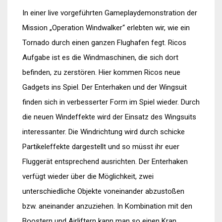
In einer live vorgeführten Gameplaydemonstration der
Mission „Operation Windwalker“ erlebten wir, wie ein
Tornado durch einen ganzen Flughafen fegt. Ricos
Aufgabe ist es die Windmaschinen, die sich dort
befinden, zu zerstören. Hier kommen Ricos neue
Gadgets ins Spiel. Der Enterhaken und der Wingsuit
finden sich in verbesserter Form im Spiel wieder. Durch
die neuen Windeffekte wird der Einsatz des Wingsuits
interessanter. Die Windrichtung wird durch schicke
Partikeleffekte dargestellt und so müsst ihr euer
Fluggerät entsprechend ausrichten. Der Enterhaken
verfügt wieder über die Möglichkeit, zwei
unterschiedliche Objekte voneinander abzustoßen
bzw. aneinander anzuziehen. In Kombination mit den
Boostern und Airliftern kann man so einen Kran