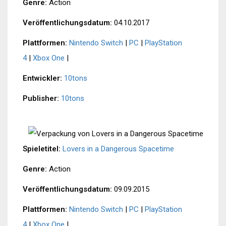
Genre:
Action
Veröffentlichungsdatum:
04.10.2017
Plattformen:
Nintendo Switch
|
PC
|
PlayStation
4
|
Xbox One
|
Entwickler:
10tons
Publisher:
10tons
Spieletitel:
Lovers in a Dangerous Spacetime
Genre:
Action
Veröffentlichungsdatum:
09.09.2015
Plattformen:
Nintendo Switch
|
PC
|
PlayStation
4
|
Xbox One
|