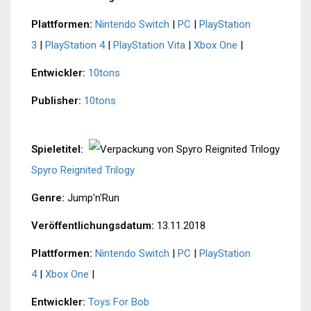
Plattformen:
Nintendo Switch
|
PC
|
PlayStation
3
|
PlayStation 4
|
PlayStation Vita
|
Xbox One
|
Entwickler:
10tons
Publisher:
10tons
Spieletitel:
Spyro Reignited Trilogy
Genre:
Jump'n'Run
Veröffentlichungsdatum:
13.11.2018
Plattformen:
Nintendo Switch
|
PC
|
PlayStation
4
|
Xbox One
|
Entwickler:
Toys For Bob