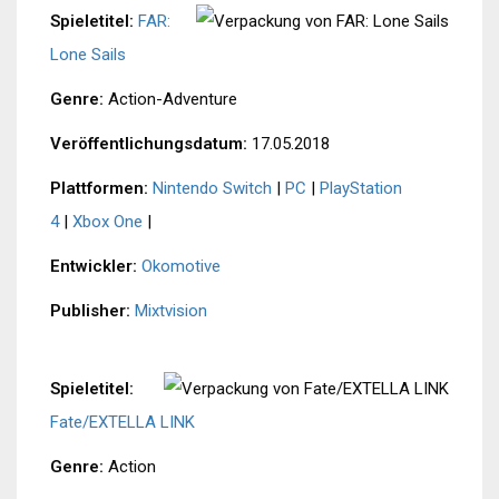
Spieletitel:
FAR:
Lone Sails
Genre:
Action-Adventure
Veröffentlichungsdatum:
17.05.2018
Plattformen:
Nintendo Switch
|
PC
|
PlayStation
4
|
Xbox One
|
Entwickler:
Okomotive
Publisher:
Mixtvision
Spieletitel:
Fate/EXTELLA LINK
Genre:
Action