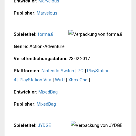
Entwickler:
Marvelous
Publisher:
Marvelous
Spieletitel:
forma.8
Genre:
Action-Adventure
Veröffentlichungsdatum:
23.02.2017
Plattformen:
Nintendo Switch
|
PC
|
PlayStation
4
|
PlayStation Vita
|
Wii U
|
Xbox One
|
Entwickler:
MixedBag
Publisher:
MixedBag
Spieletitel:
JYDGE