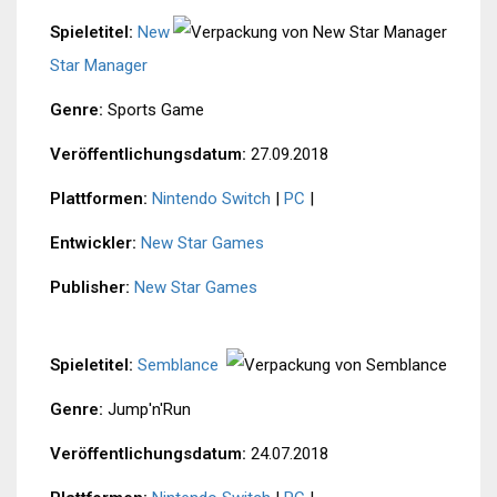
Spieletitel:
New
Star Manager
Genre:
Sports Game
Veröffentlichungsdatum:
27.09.2018
Plattformen:
Nintendo Switch
|
PC
|
Entwickler:
New Star Games
Publisher:
New Star Games
Spieletitel:
Semblance
Genre:
Jump'n'Run
Veröffentlichungsdatum:
24.07.2018