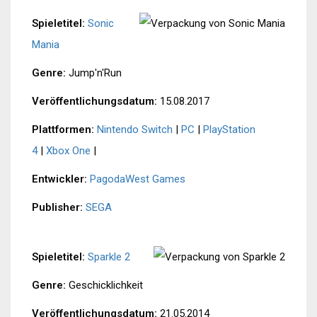
Spieletitel:
Sonic
Mania
Genre:
Jump'n'Run
Veröffentlichungsdatum:
15.08.2017
Plattformen:
Nintendo Switch
|
PC
|
PlayStation
4
|
Xbox One
|
Entwickler:
PagodaWest Games
Publisher:
SEGA
Spieletitel:
Sparkle 2
Genre:
Geschicklichkeit
Veröffentlichungsdatum:
21.05.2014