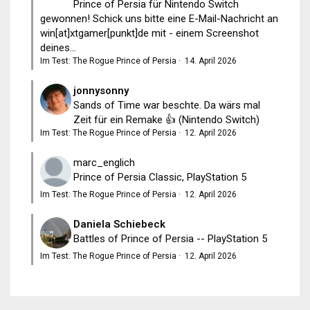
Prince of Persia für Nintendo Switch
gewonnen! Schick uns bitte eine E-Mail-Nachricht an
win[at]xtgamer[punkt]de mit - einem Screenshot
deines...
Im Test: The Rogue Prince of Persia
·
14. April 2026
jonnysonny
Sands of Time war beschte. Da wärs mal
Zeit für ein Remake 👍 (Nintendo Switch)
Im Test: The Rogue Prince of Persia
·
12. April 2026
marc_englich
Prince of Persia Classic, PlayStation 5
Im Test: The Rogue Prince of Persia
·
12. April 2026
Daniela Schiebeck
Battles of Prince of Persia -- PlayStation 5
Im Test: The Rogue Prince of Persia
·
12. April 2026