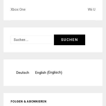
Beitragsnavigation
Xbox One
Wii U
Suchen
nach:
Englisch
Deutsch
English
(
)
FOLGEN & ABONNIEREN