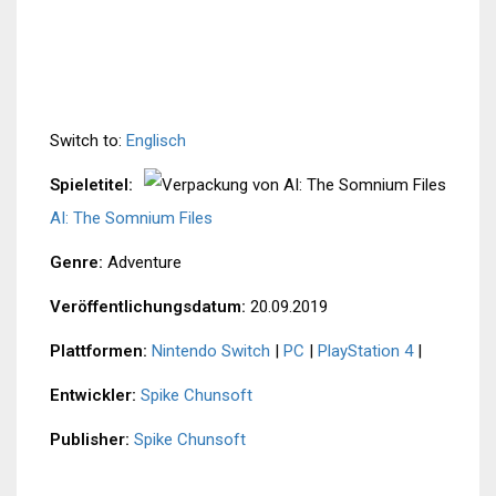
Switch to:
Englisch
Spieletitel:
AI: The Somnium Files
Genre:
Adventure
Veröffentlichungsdatum:
20.09.2019
Plattformen:
Nintendo Switch
|
PC
|
PlayStation 4
|
Entwickler:
Spike Chunsoft
Publisher:
Spike Chunsoft