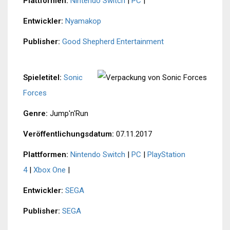
Plattformen:
Nintendo Switch
|
PC
|
Entwickler:
Nyamakop
Publisher:
Good Shepherd Entertainment
Spieletitel:
Sonic
Forces
Genre:
Jump'n'Run
Veröffentlichungsdatum:
07.11.2017
Plattformen:
Nintendo Switch
|
PC
|
PlayStation
4
|
Xbox One
|
Entwickler:
SEGA
Publisher:
SEGA