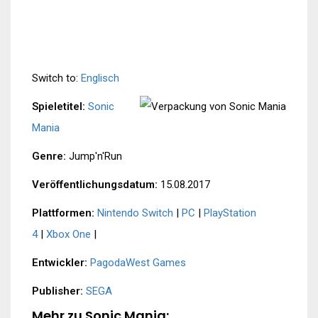
Switch to:
Englisch
Spieletitel:
Sonic
Mania
Genre:
Jump'n'Run
Veröffentlichungsdatum:
15.08.2017
Plattformen:
Nintendo Switch
|
PC
|
PlayStation
4
|
Xbox One
|
Entwickler:
PagodaWest Games
Publisher:
SEGA
Mehr zu Sonic Mania: