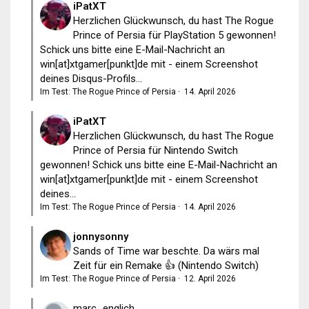
iPatXT
Herzlichen Glückwunsch, du hast The Rogue
Prince of Persia für PlayStation 5 gewonnen!
Schick uns bitte eine E-Mail-Nachricht an
win[at]xtgamer[punkt]de mit - einem Screenshot
deines Disqus-Profils...
Im Test: The Rogue Prince of Persia
·
14. April 2026
iPatXT
Herzlichen Glückwunsch, du hast The Rogue
Prince of Persia für Nintendo Switch
gewonnen! Schick uns bitte eine E-Mail-Nachricht an
win[at]xtgamer[punkt]de mit - einem Screenshot
deines...
Im Test: The Rogue Prince of Persia
·
14. April 2026
jonnysonny
Sands of Time war beschte. Da wärs mal
Zeit für ein Remake 👍 (Nintendo Switch)
Im Test: The Rogue Prince of Persia
·
12. April 2026
marc_englich