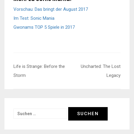
Vorschau: Das bringt der August 2017
Im Test: Sonic Mania
Gwonams TOP 5 Spiele in 2017
Beitragsnavigation
Life is Strange: Before the
Uncharted: The Lost
Storm
Legacy
Suchen
nach: