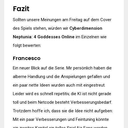
Fazit
Sollten unsere Meinungen am Freitag auf dem Cover
des Spiels stehen, würden wir
Cyberdimension
Neptunia: 4 Goddesses Online
im Einzelnen wie
folgt bewerten:
Francesco
Ein neuer Blick auf die Serie. Mir persönlich haben die
alberne Handlung und die Anspielungen gefallen und
ein paar nette Ideen wurden auch mit eingestreut.
Leider wird es schnell repetitiv, die KI ist nicht gerade
toll und beim Netcode besteht Verbesserungsbedarf.
Trotzdem hoffe ich, dass sie die Idee nicht aufgeben:
Mit ein paar Verbesserungen und Feintuning könnte
ein zweites Kapitel ein tolles Spiel für Fans werden.