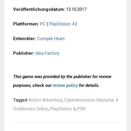
Veröffentlichungsdatum:
13.10.2017
Plattformen:
PC
|
PlayStation 4
|
Entwickler:
Compile Heart
Publisher:
Idea Factory
This game was provided by the publisher for review
purposes, check our
review policy
for details.
Tagged
Action-Adventure
,
Cyberdimension Neptunia: 4
Goddesses Online
,
PlayStation 4
,
PSN