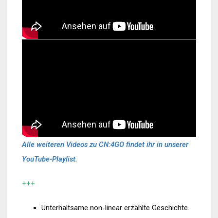
Alle weiteren Videos zu CN:4GO findet ihr in unserer
YouTube-Playlist.
+++
Unterhaltsame non-linear erzählte Geschichte