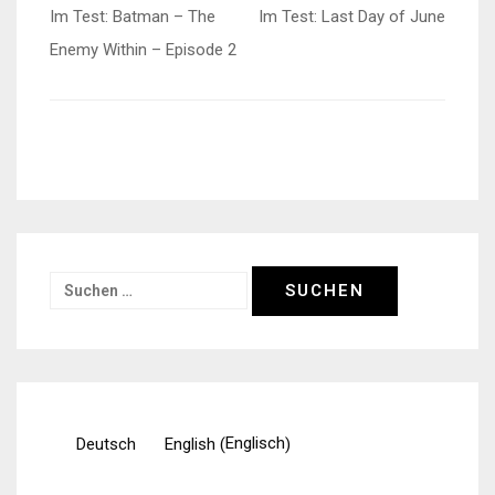
Beitragsnavigation
Im Test: Batman – The
Im Test: Last Day of June
Enemy Within – Episode 2
Suchen
nach:
Englisch
Deutsch
English
(
)