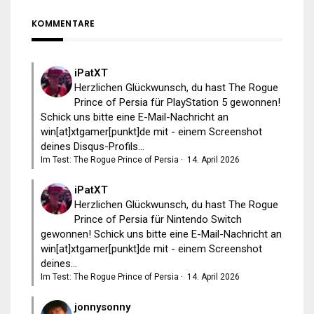
KOMMENTARE
iPatXT
Herzlichen Glückwunsch, du hast The Rogue
Prince of Persia für PlayStation 5 gewonnen!
Schick uns bitte eine E-Mail-Nachricht an
win[at]xtgamer[punkt]de mit - einem Screenshot
deines Disqus-Profils...
Im Test: The Rogue Prince of Persia
·
14. April 2026
iPatXT
Herzlichen Glückwunsch, du hast The Rogue
Prince of Persia für Nintendo Switch
gewonnen! Schick uns bitte eine E-Mail-Nachricht an
win[at]xtgamer[punkt]de mit - einem Screenshot
deines...
Im Test: The Rogue Prince of Persia
·
14. April 2026
jonnysonny