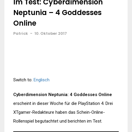
Im Test: Cyberdimension
Neptunia – 4 Goddesses
Online
Patrick
-
10. Oktober 2017
Switch to:
Englisch
Cyberdimension Neptunia: 4 Goddesses Online
erscheint in dieser Woche für die PlayStation 4. Drei
XTgamer-Redakteure haben das Schein-Online-
Rollenspiel begutachtet und berichten im Test.