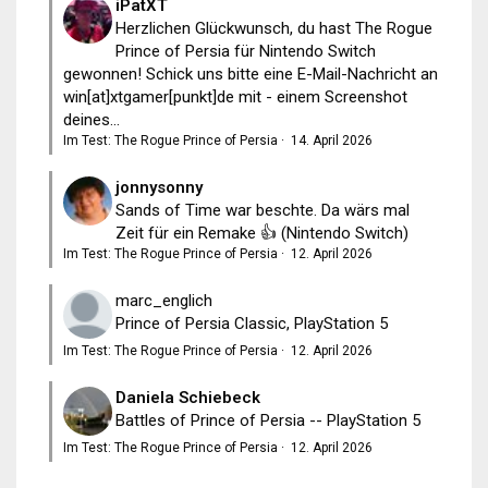
iPatXT
Herzlichen Glückwunsch, du hast The Rogue
Prince of Persia für Nintendo Switch
gewonnen! Schick uns bitte eine E-Mail-Nachricht an
win[at]xtgamer[punkt]de mit - einem Screenshot
deines...
Im Test: The Rogue Prince of Persia
·
14. April 2026
jonnysonny
Sands of Time war beschte. Da wärs mal
Zeit für ein Remake 👍 (Nintendo Switch)
Im Test: The Rogue Prince of Persia
·
12. April 2026
marc_englich
Prince of Persia Classic, PlayStation 5
Im Test: The Rogue Prince of Persia
·
12. April 2026
Daniela Schiebeck
Battles of Prince of Persia -- PlayStation 5
Im Test: The Rogue Prince of Persia
·
12. April 2026