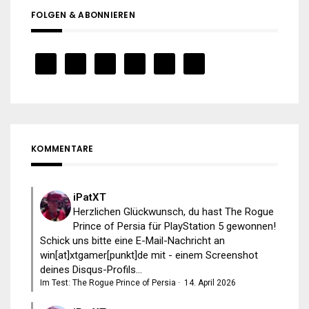
FOLGEN & ABONNIEREN
KOMMENTARE
iPatXT
Herzlichen Glückwunsch, du hast The Rogue
Prince of Persia für PlayStation 5 gewonnen!
Schick uns bitte eine E-Mail-Nachricht an
win[at]xtgamer[punkt]de mit - einem Screenshot
deines Disqus-Profils...
Im Test: The Rogue Prince of Persia
·
14. April 2026