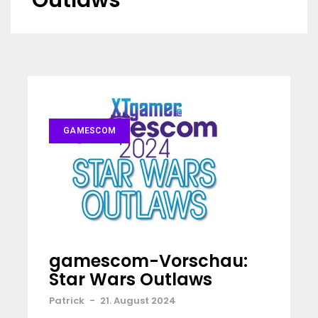
Outlaws
GAMESCOM
gamescom-Vorschau:
Star Wars Outlaws
Patrick
-
21. August 2024