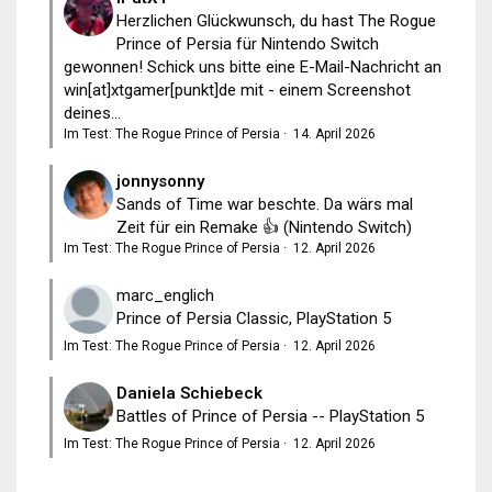
Herzlichen Glückwunsch, du hast The Rogue
Prince of Persia für Nintendo Switch
gewonnen! Schick uns bitte eine E-Mail-Nachricht an
win[at]xtgamer[punkt]de mit - einem Screenshot
deines...
Im Test: The Rogue Prince of Persia
·
14. April 2026
jonnysonny
Sands of Time war beschte. Da wärs mal
Zeit für ein Remake 👍 (Nintendo Switch)
Im Test: The Rogue Prince of Persia
·
12. April 2026
marc_englich
Prince of Persia Classic, PlayStation 5
Im Test: The Rogue Prince of Persia
·
12. April 2026
Daniela Schiebeck
Battles of Prince of Persia -- PlayStation 5
Im Test: The Rogue Prince of Persia
·
12. April 2026