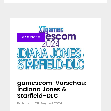
GAMESCOM
gamescom-Vorschau:
Indiana Jones &
Starfield-DLC
Patrick
-
26. August 2024