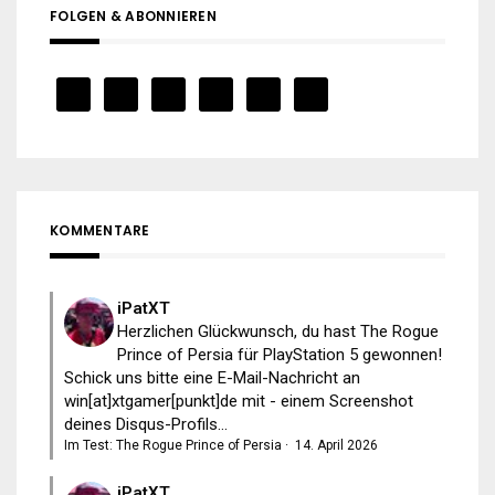
FOLGEN & ABONNIEREN
KOMMENTARE
iPatXT
Herzlichen Glückwunsch, du hast The Rogue
Prince of Persia für PlayStation 5 gewonnen!
Schick uns bitte eine E-Mail-Nachricht an
win[at]xtgamer[punkt]de mit - einem Screenshot
deines Disqus-Profils...
Im Test: The Rogue Prince of Persia
·
14. April 2026
iPatXT