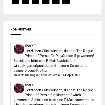
KOMMENTARE
iPatXT
Herzlichen Glückwunsch, du hast The Rogue
Prince of Persia für PlayStation 5 gewonnen!
Schick uns bitte eine E-Mail-Nachricht an
win[at]xtgamer[punkt]de mit - einem Screenshot
deines Disqus-Profils...
Im Test: The Rogue Prince of Persia
·
14. April 2026
iPatXT
Herzlichen Glückwunsch, du hast The Rogue
Prince of Persia für Nintendo Switch
gewonnen! Schick uns bitte eine E-Mail-Nachricht an
win[at]xtgamer[punkt]de mit - einem Screenshot