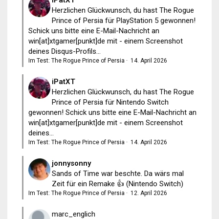
Herzlichen Glückwunsch, du hast The Rogue
Prince of Persia für PlayStation 5 gewonnen!
Schick uns bitte eine E-Mail-Nachricht an
win[at]xtgamer[punkt]de mit - einem Screenshot
deines Disqus-Profils...
Im Test: The Rogue Prince of Persia
·
14. April 2026
iPatXT
Herzlichen Glückwunsch, du hast The Rogue
Prince of Persia für Nintendo Switch
gewonnen! Schick uns bitte eine E-Mail-Nachricht an
win[at]xtgamer[punkt]de mit - einem Screenshot
deines...
Im Test: The Rogue Prince of Persia
·
14. April 2026
jonnysonny
Sands of Time war beschte. Da wärs mal
Zeit für ein Remake 👍 (Nintendo Switch)
Im Test: The Rogue Prince of Persia
·
12. April 2026
marc_englich