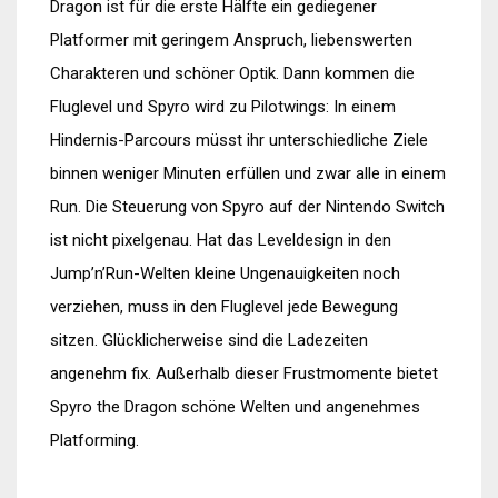
Dragon ist für die erste Hälfte ein gediegener
Platformer mit geringem Anspruch, liebenswerten
Charakteren und schöner Optik. Dann kommen die
Fluglevel und Spyro wird zu Pilotwings: In einem
Hindernis-Parcours müsst ihr unterschiedliche Ziele
binnen weniger Minuten erfüllen und zwar alle in einem
Run. Die Steuerung von Spyro auf der Nintendo Switch
ist nicht pixelgenau. Hat das Leveldesign in den
Jump’n’Run-Welten kleine Ungenauigkeiten noch
verziehen, muss in den Fluglevel jede Bewegung
sitzen. Glücklicherweise sind die Ladezeiten
angenehm fix. Außerhalb dieser Frustmomente bietet
Spyro the Dragon schöne Welten und angenehmes
Platforming.