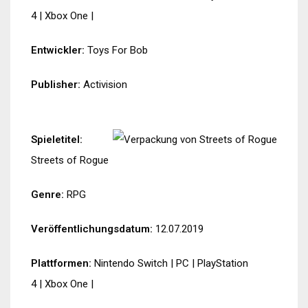
4
|
Xbox One
|
Entwickler:
Toys For Bob
Publisher:
Activision
Spieletitel:
Streets of Rogue
Genre:
RPG
Veröffentlichungsdatum:
12.07.2019
Plattformen:
Nintendo Switch
|
PC
|
PlayStation
4
|
Xbox One
|