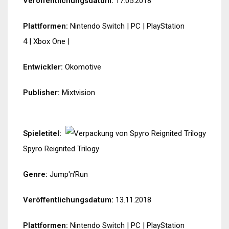
Veröffentlichungsdatum:
17.05.2018
Plattformen:
Nintendo Switch
|
PC
|
PlayStation
4
|
Xbox One
|
Entwickler:
Okomotive
Publisher:
Mixtvision
Spieletitel:
Spyro Reignited Trilogy
Genre:
Jump'n'Run
Veröffentlichungsdatum:
13.11.2018
Plattformen:
Nintendo Switch
|
PC
|
PlayStation