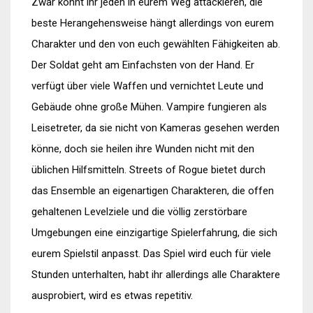
Zwar könnt ihr jeden in eurem Weg attackieren, die
beste Herangehensweise hängt allerdings von eurem
Charakter und den von euch gewählten Fähigkeiten ab.
Der Soldat geht am Einfachsten von der Hand. Er
verfügt über viele Waffen und vernichtet Leute und
Gebäude ohne große Mühen. Vampire fungieren als
Leisetreter, da sie nicht von Kameras gesehen werden
könne, doch sie heilen ihre Wunden nicht mit den
üblichen Hilfsmitteln. Streets of Rogue bietet durch
das Ensemble an eigenartigen Charakteren, die offen
gehaltenen Levelziele und die völlig zerstörbare
Umgebungen eine einzigartige Spielerfahrung, die sich
eurem Spielstil anpasst. Das Spiel wird euch für viele
Stunden unterhalten, habt ihr allerdings alle Charaktere
ausprobiert, wird es etwas repetitiv.