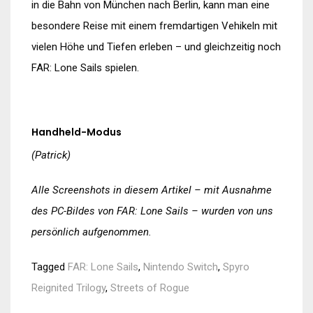
in die Bahn von München nach Berlin, kann man eine
besondere Reise mit einem fremdartigen Vehikeln mit
vielen Höhe und Tiefen erleben – und gleichzeitig noch
FAR: Lone Sails spielen.
Handheld-Modus
(Patrick)
Alle Screenshots in diesem Artikel – mit Ausnahme
des PC-Bildes von FAR: Lone Sails – wurden von uns
persönlich aufgenommen.
Tagged
FAR: Lone Sails
,
Nintendo Switch
,
Spyro
Reignited Trilogy
,
Streets of Rogue