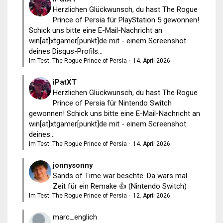
Herzlichen Glückwunsch, du hast The Rogue
Prince of Persia für PlayStation 5 gewonnen!
Schick uns bitte eine E-Mail-Nachricht an
win[at]xtgamer[punkt]de mit - einem Screenshot
deines Disqus-Profils...
Im Test: The Rogue Prince of Persia
·
14. April 2026
iPatXT
Herzlichen Glückwunsch, du hast The Rogue
Prince of Persia für Nintendo Switch
gewonnen! Schick uns bitte eine E-Mail-Nachricht an
win[at]xtgamer[punkt]de mit - einem Screenshot
deines...
Im Test: The Rogue Prince of Persia
·
14. April 2026
jonnysonny
Sands of Time war beschte. Da wärs mal
Zeit für ein Remake 👍 (Nintendo Switch)
Im Test: The Rogue Prince of Persia
·
12. April 2026
marc_englich