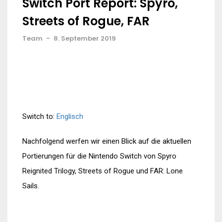
Switch Port Report: Spyro,
Streets of Rogue, FAR
Team
-
8. September 2019
Switch to:
Englisch
Nachfolgend werfen wir einen Blick auf die aktuellen
Portierungen für die Nintendo Switch von Spyro
Reignited Trilogy, Streets of Rogue und FAR: Lone
Sails.