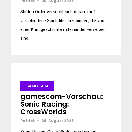
Patrick
-
29. August 2025
Shuten Order versucht sich daran, fünf
verschiedene Spielstile einzubinden, die von
einer Krimigeschichte miteinander verwoben
sind.
GAMESCOM
gamescom-Vorschau:
Sonic Racing:
CrossWorlds
Patrick
-
26. August 2025
Sonic Racing: CrossWorlds erscheint in