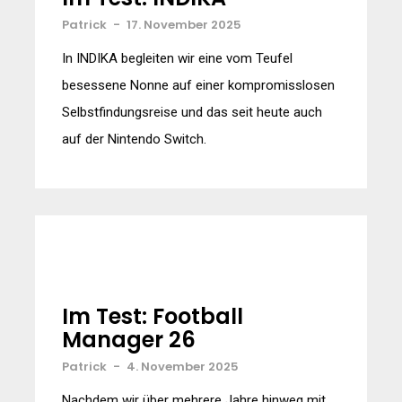
Patrick
-
17. November 2025
In INDIKA begleiten wir eine vom Teufel
besessene Nonne auf einer kompromisslosen
Selbstfindungsreise und das seit heute auch
auf der Nintendo Switch.
Im Test: Football
Manager 26
Patrick
-
4. November 2025
Nachdem wir über mehrere Jahre hinweg mit