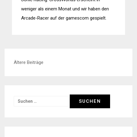
weniger als einem Monat und wir haben den
Arcade-Racer auf der gamescom gespielt.
Beitragsnavigation
Ältere Beiträge
Suchen
nach: