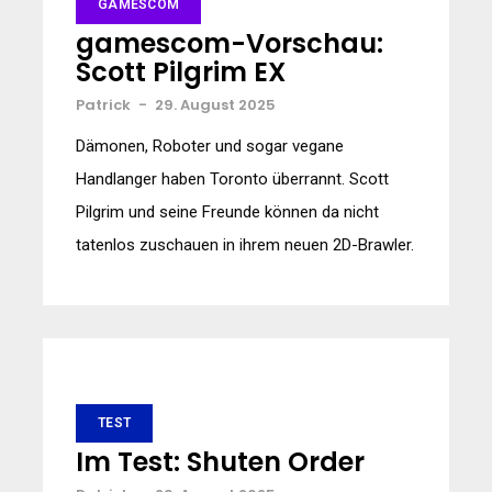
GAMESCOM
gamescom-Vorschau:
Scott Pilgrim EX
Patrick
-
29. August 2025
Dämonen, Roboter und sogar vegane
Handlanger haben Toronto überrannt. Scott
Pilgrim und seine Freunde können da nicht
tatenlos zuschauen in ihrem neuen 2D-Brawler.
TEST
Im Test: Shuten Order