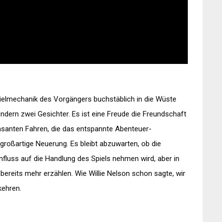
pielmechanik des Vorgängers buchstäblich in die Wüste
ondern zwei Gesichter. Es ist eine Freude die Freundschaft
asanten Fahren, die das entspannte Abenteuer-
 großartige Neuerung. Es bleibt abzuwarten, ob die
fluss auf die Handlung des Spiels nehmen wird, aber in
ereits mehr erzählen. Wie Willie Nelson schon sagte, wir
kehren.