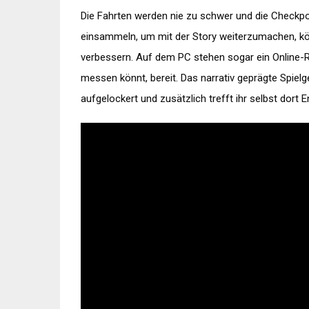
Die Fahrten werden nie zu schwer und die Checkpoi
einsammeln, um mit der Story weiterzumachen, k
verbessern. Auf dem PC stehen sogar ein Online-R
messen könnt, bereit. Das narrativ geprägte Spie
aufgelockert und zusätzlich trefft ihr selbst dort