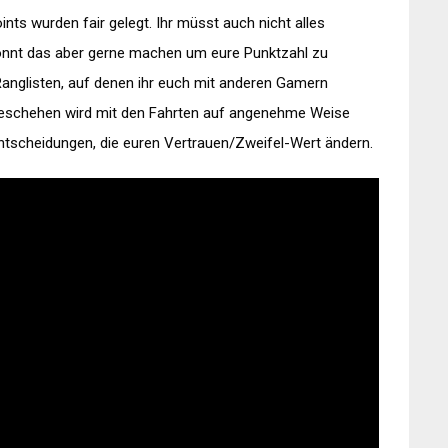
nts wurden fair gelegt. Ihr müsst auch nicht alles
önnt das aber gerne machen um eure Punktzahl zu
anglisten, auf denen ihr euch mit anderen Gamern
lgeschehen wird mit den Fahrten auf angenehme Weise
 Entscheidungen, die euren Vertrauen/Zweifel-Wert ändern.