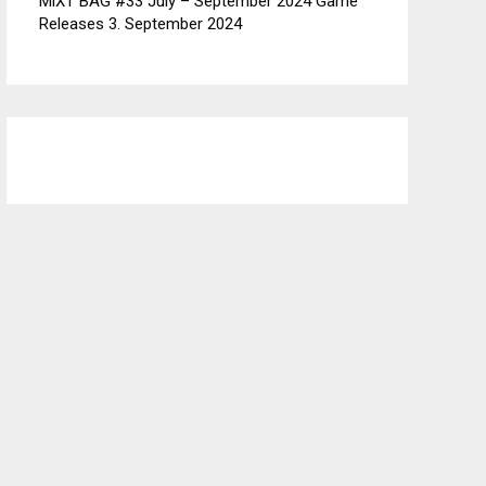
MiXT BAG #33 July – September 2024 Game
Releases
3. September 2024