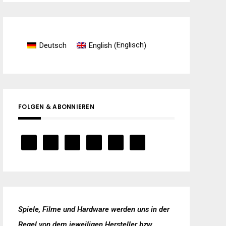
Englisch
Deutsch
English
(
)
FOLGEN & ABONNIEREN
Spiele, Filme und Hardware werden uns in der
Regel von dem jeweiligen Hersteller bzw.