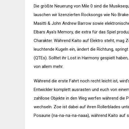
Die größte Neuerung von Mile 0 sind die Musikseque
lauschen wir lizenzierten Rocksongs wie No Brak
Masitti & John Andrew Barrow sowie elektronisch
Elbars Aya’s Memory, die extra für das Spiel produ
Charakter. Während Kaito auf Elektro steht, mag Z
leuchtende Kugeln ein, ändert die Richtung, sprin
(QTEs). Solltet ihr Lost in Harmony gespielt haben,
von allem mehr.
Während die erste Fahrt noch recht leicht ist, wird
Entwickler komplett ausrasten und euch von eine
zahllose Objekte in den Weg werfen während die P
wechseln. Zoe ist dabei auf ihren Rollerblades unt
Posaune (na-na-na-na-naaa), während Kaito auf s