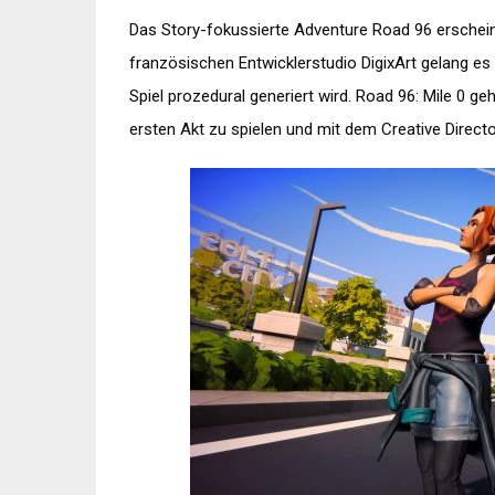
Das Story-fokussierte Adventure Road 96 erschei
französischen Entwicklerstudio DigixArt gelang e
Spiel prozedural generiert wird. Road 96: Mile 0 g
ersten Akt zu spielen und mit dem Creative Direct