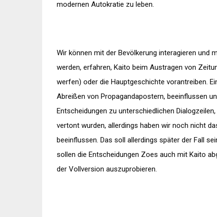
modernen Autokratie zu leben.
Wir können mit der Bevölkerung interagieren und m
werden, erfahren, Kaito beim Austragen von Zeitun
werfen) oder die Hauptgeschichte vorantreiben. E
Abreißen von Propagandapostern, beeinflussen uns
Entscheidungen zu unterschiedlichen Dialogzeilen,
vertont wurden, allerdings haben wir noch nicht d
beeinflussen. Das soll allerdings später der Fall se
sollen die Entscheidungen Zoes auch mit Kaito abg
der Vollversion auszuprobieren.