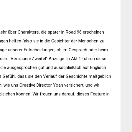
ehr über Charaktere, die später in Road 96 erscheinen
gen helfen (also sie in die Gesichter der Menschen zu
inige unserer Entscheidungen, ob im Gespräch oder beim
ere ‚Vertrauen/Zweifel‘-Anzeige. In Akt 1 führen diese
 die ausgesprochen gut und ausschließlich auf Englisch
as Gefühl, dass sie den Verlauf der Geschichte maßgeblich
in, wie uns Creative Director Yoan versichert, und wir
leichen können. Wir freuen uns darauf, dieses Feature in