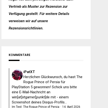
Vertrieb als Muster zur Rezension zur
Verfügung gestellt. Für weitere Details
verweisen wir auf unsere
Rezensionsrichtlinien
.
KOMMENTARE
iPatXT
Herzlichen Glückwunsch, du hast The
Rogue Prince of Persia für
PlayStation 5 gewonnen! Schick uns bitte
eine E-Mail-Nachricht an
win[at]xtgamer[punkt]de mit - einem
Screenshot deines Disqus-Profils...
Im Test: The Rogue Prince of Persia
·
14. April 2026