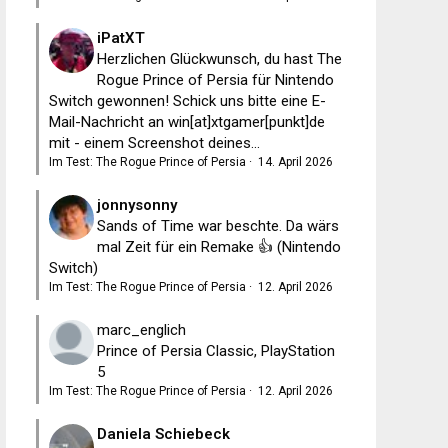
iPatXT
Herzlichen Glückwunsch, du hast The
Rogue Prince of Persia für Nintendo
Switch gewonnen! Schick uns bitte eine E-
Mail-Nachricht an win[at]xtgamer[punkt]de
mit - einem Screenshot deines...
Im Test: The Rogue Prince of Persia
·
14. April 2026
jonnysonny
Sands of Time war beschte. Da wärs
mal Zeit für ein Remake 👍 (Nintendo
Switch)
Im Test: The Rogue Prince of Persia
·
12. April 2026
marc_englich
Prince of Persia Classic, PlayStation
5
Im Test: The Rogue Prince of Persia
·
12. April 2026
Daniela Schiebeck