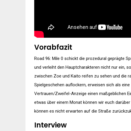
Vorabfazit
Road 96: Mile 0 schickt die prozedural geprägte S
und verleiht den Hauptcharakteren nicht nur ein, s
zwischen Zoe und Kaito reifen zu sehen und die r
Spielgeschehen auflockern, erweisen sich als eine
Vertrauen/Zweifel-Anzeige einen maßgeblichen Ein
etwas über einem Monat können wir euch darüber b
können es nicht erwarten auf die Straße zurückzu
Interview