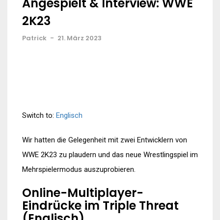
Angespielt & Interview: WWE
2K23
Patrick
-
21. März 2023
Switch to:
Englisch
Wir hatten die Gelegenheit mit zwei Entwicklern von
WWE 2K23 zu plaudern und das neue Wrestlingspiel im
Mehrspielermodus auszuprobieren.
Online-Multiplayer-
Eindrücke im Triple Threat
(Englisch)