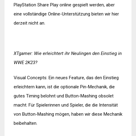
PlayStation Share Play online gespielt werden, aber
eine vollständige Online-Unterstützung bieten wir hier
derzeit nicht an.
XTgamer: Wie erleichtert ihr Neulingen den Einstieg in
WWE 2K23?
Visual Concepts: Ein neues Feature, das den Einstieg
erleichtern kann, ist die optionale Pin-Mechanik, die
gutes Timing belohnt und Button-Mashing obsolet
macht. Für Spielerinnen und Spieler, die die Intensität
von Button-Mashing mögen, haben wir diese Mechanik
beibehalten.