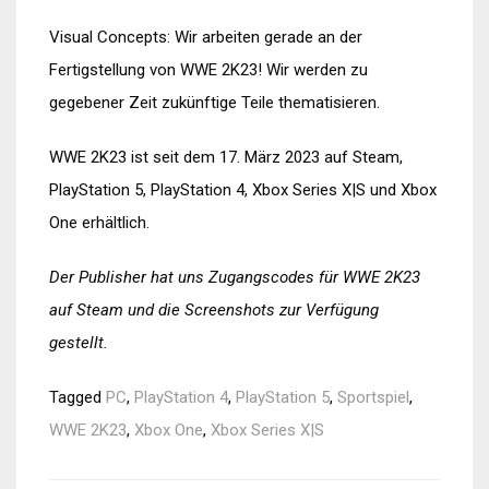
Visual Concepts: Wir arbeiten gerade an der
Fertigstellung von WWE 2K23! Wir werden zu
gegebener Zeit zukünftige Teile thematisieren.
WWE 2K23 ist seit dem 17. März 2023 auf Steam,
PlayStation 5, PlayStation 4, Xbox Series X|S und Xbox
One erhältlich.
Der Publisher hat uns Zugangscodes für WWE 2K23
auf Steam und die Screenshots zur Verfügung
gestellt.
Tagged
PC
,
PlayStation 4
,
PlayStation 5
,
Sportspiel
,
WWE 2K23
,
Xbox One
,
Xbox Series X|S