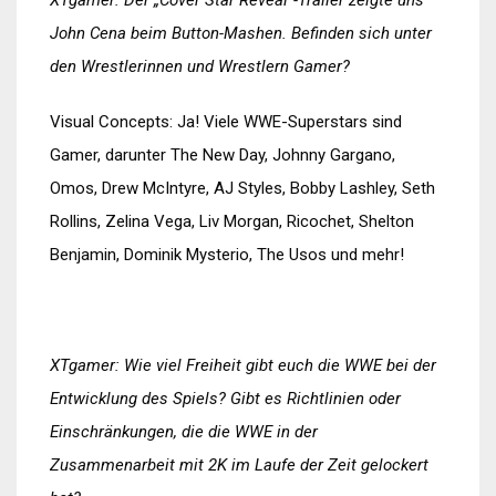
XTgamer: Der „Cover Star Reveal“-Trailer zeigte uns
John Cena beim Button-Mashen. Befinden sich unter
den Wrestlerinnen und Wrestlern Gamer?
Visual Concepts: Ja! Viele WWE-Superstars sind
Gamer, darunter The New Day, Johnny Gargano,
Omos, Drew McIntyre, AJ Styles, Bobby Lashley, Seth
Rollins, Zelina Vega, Liv Morgan, Ricochet, Shelton
Benjamin, Dominik Mysterio, The Usos und mehr!
XTgamer: Wie viel Freiheit gibt euch die WWE bei der
Entwicklung des Spiels? Gibt es Richtlinien oder
Einschränkungen, die die WWE in der
Zusammenarbeit mit 2K im Laufe der Zeit gelockert