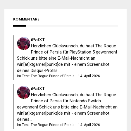
KOMMENTARE
iPatXT
Herzlichen Glückwunsch, du hast The Rogue
Prince of Persia für PlayStation 5 gewonnen!
Schick uns bitte eine E-Mail-Nachricht an
win[at]xtgamer[punkt]de mit - einem Screenshot
deines Disqus-Profils...
Im Test: The Rogue Prince of Persia
·
14. April 2026
iPatXT
Herzlichen Glückwunsch, du hast The Rogue
Prince of Persia für Nintendo Switch
gewonnen! Schick uns bitte eine E-Mail-Nachricht an
win[at]xtgamer[punkt]de mit - einem Screenshot
deines...
Im Test: The Rogue Prince of Persia
·
14. April 2026