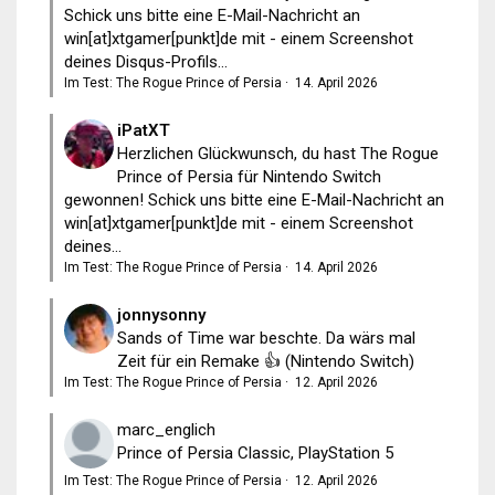
Schick uns bitte eine E-Mail-Nachricht an
win[at]xtgamer[punkt]de mit - einem Screenshot
deines Disqus-Profils...
Im Test: The Rogue Prince of Persia
·
14. April 2026
iPatXT
Herzlichen Glückwunsch, du hast The Rogue
Prince of Persia für Nintendo Switch
gewonnen! Schick uns bitte eine E-Mail-Nachricht an
win[at]xtgamer[punkt]de mit - einem Screenshot
deines...
Im Test: The Rogue Prince of Persia
·
14. April 2026
jonnysonny
Sands of Time war beschte. Da wärs mal
Zeit für ein Remake 👍 (Nintendo Switch)
Im Test: The Rogue Prince of Persia
·
12. April 2026
marc_englich
Prince of Persia Classic, PlayStation 5
Im Test: The Rogue Prince of Persia
·
12. April 2026