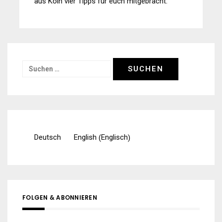
aus Köln vier Tipps für euch mitgebracht.
Suchen
nach:
Englisch
Deutsch
English
(
)
FOLGEN & ABONNIEREN