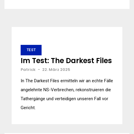
TEST
Im Test: The Darkest Files
Patrick
-
22. März 2025
In The Darkest Files ermitteln wir an echte Fälle
angelehnte NS-Verbrechen, rekonstruieren die
Tathergänge und verteidigen unseren Fall vor
Gericht.