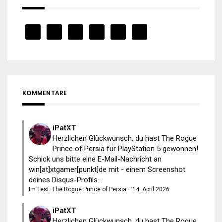
KOMMENTARE
iPatXT
Herzlichen Glückwunsch, du hast The Rogue
Prince of Persia für PlayStation 5 gewonnen!
Schick uns bitte eine E-Mail-Nachricht an
win[at]xtgamer[punkt]de mit - einem Screenshot
deines Disqus-Profils...
Im Test: The Rogue Prince of Persia
·
14. April 2026
iPatXT
Herzlichen Glückwunsch, du hast The Rogue