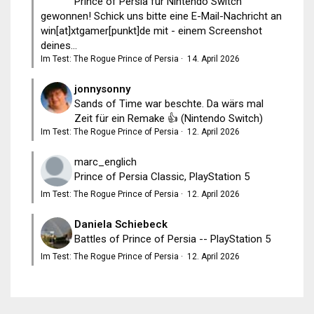
Prince of Persia für Nintendo Switch
gewonnen! Schick uns bitte eine E-Mail-Nachricht an
win[at]xtgamer[punkt]de mit - einem Screenshot
deines...
Im Test: The Rogue Prince of Persia
·
14. April 2026
jonnysonny
Sands of Time war beschte. Da wärs mal
Zeit für ein Remake 👍 (Nintendo Switch)
Im Test: The Rogue Prince of Persia
·
12. April 2026
marc_englich
Prince of Persia Classic, PlayStation 5
Im Test: The Rogue Prince of Persia
·
12. April 2026
Daniela Schiebeck
Battles of Prince of Persia -- PlayStation 5
Im Test: The Rogue Prince of Persia
·
12. April 2026