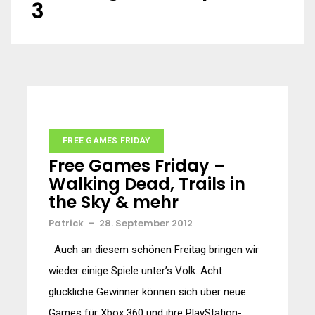
3
FREE GAMES FRIDAY
Free Games Friday –
Walking Dead, Trails in
the Sky & mehr
Patrick
-
28. September 2012
Auch an diesem schönen Freitag bringen wir
wieder einige Spiele unter’s Volk. Acht
glückliche Gewinner können sich über neue
Games für Xbox 360 und ihre PlayStation-