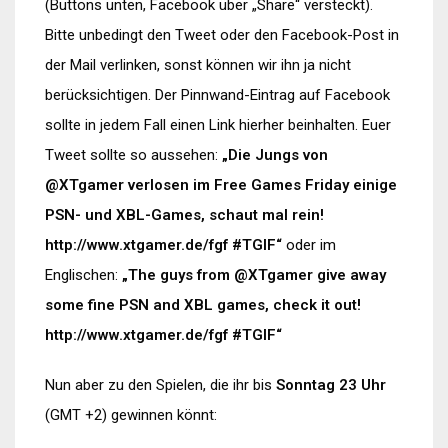
(Buttons unten, Facebook über „Share“ versteckt).
Bitte unbedingt den Tweet oder den Facebook-Post in
der Mail verlinken, sonst können wir ihn ja nicht
berücksichtigen. Der Pinnwand-Eintrag auf Facebook
sollte in jedem Fall einen Link hierher beinhalten. Euer
Tweet sollte so aussehen:
„Die Jungs von
@XTgamer verlosen im Free Games Friday einige
PSN- und XBL-Games, schaut mal rein!
http://www.xtgamer.de/fgf #TGIF“
oder im
Englischen:
„The guys from @XTgamer give away
some fine PSN and XBL games, check it out!
http://www.xtgamer.de/fgf #TGIF“
Nun aber zu den Spielen, die ihr bis
Sonntag 23 Uhr
(GMT +2) gewinnen könnt: