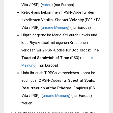
Vita / PSP) (
Video
) (nur Europa)
Retro-Fans bekommen 1 PSN-Code für den
exzellenten Vertikal-Shooter
Velocity
(PS3 / PS
Vita / PSP) (
unsere Meinung
) (nur Europa)
Hüpft ihr gerne im Mario-Stil durch Levels und
löst Physikrätsel mit eigenen Kreationen,
verlosen wir 2 PSN-Codes für
Doc Clock: The
Toasted Sandwich of Time
(PS3) (
unsere
Meinung
) (nur Europa)
Habt ihr euch T-RPGs verschrieben, könnt ihr
euch über 2 PSN-Codes für
Spectral Souls:
Resurrection of the Ethereal Empires
(PS
Vita / PSP) (
unsere Meinung
) (nur Europa)
freuen