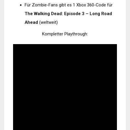
Für Zombie-Fans gibt es 1 Xbox 360-Code für
The Walking Dead: Episode 3 – Long Road
Ahead
(weltweit)
Kompletter Playthrough: