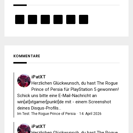
KOMMENTARE
iPatXT
Herzlichen Glückwunsch, du hast The Rogue
Prince of Persia für PlayStation 5 gewonnen!
Schick uns bitte eine E-Mail-Nachricht an
win[at]xtgamer[punkt]de mit - einem Screenshot
deines Disqus-Profils...
Im Test: The Rogue Prince of Persia
·
14. April 2026
iPatXT
Herzlichen Glückwunsch, du hast The Rogue