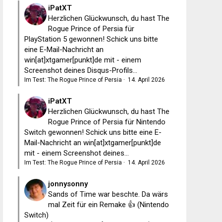
iPatXT
Herzlichen Glückwunsch, du hast The
Rogue Prince of Persia für
PlayStation 5 gewonnen! Schick uns bitte
eine E-Mail-Nachricht an
win[at]xtgamer[punkt]de mit - einem
Screenshot deines Disqus-Profils...
Im Test: The Rogue Prince of Persia
·
14. April 2026
iPatXT
Herzlichen Glückwunsch, du hast The
Rogue Prince of Persia für Nintendo
Switch gewonnen! Schick uns bitte eine E-
Mail-Nachricht an win[at]xtgamer[punkt]de
mit - einem Screenshot deines...
Im Test: The Rogue Prince of Persia
·
14. April 2026
jonnysonny
Sands of Time war beschte. Da wärs
mal Zeit für ein Remake 👍 (Nintendo
Switch)