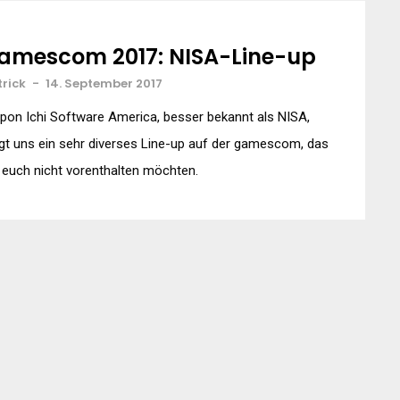
amescom 2017: NISA-Line-up
trick
-
14. September 2017
pon Ichi Software America, besser bekannt als NISA,
gt uns ein sehr diverses Line-up auf der gamescom, das
 euch nicht vorenthalten möchten.