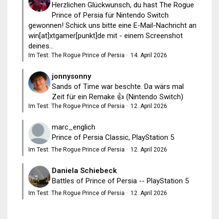
Herzlichen Glückwunsch, du hast The Rogue
Prince of Persia für Nintendo Switch
gewonnen! Schick uns bitte eine E-Mail-Nachricht an
win[at]xtgamer[punkt]de mit - einem Screenshot
deines...
Im Test: The Rogue Prince of Persia
·
14. April 2026
jonnysonny
Sands of Time war beschte. Da wärs mal
Zeit für ein Remake 👍 (Nintendo Switch)
Im Test: The Rogue Prince of Persia
·
12. April 2026
marc_englich
Prince of Persia Classic, PlayStation 5
Im Test: The Rogue Prince of Persia
·
12. April 2026
Daniela Schiebeck
Battles of Prince of Persia -- PlayStation 5
Im Test: The Rogue Prince of Persia
·
12. April 2026