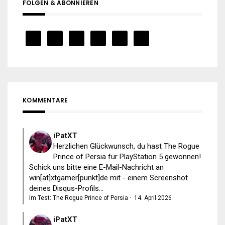
FOLGEN & ABONNIEREN
KOMMENTARE
iPatXT
Herzlichen Glückwunsch, du hast The Rogue
Prince of Persia für PlayStation 5 gewonnen!
Schick uns bitte eine E-Mail-Nachricht an
win[at]xtgamer[punkt]de mit - einem Screenshot
deines Disqus-Profils...
Im Test: The Rogue Prince of Persia
·
14. April 2026
iPatXT