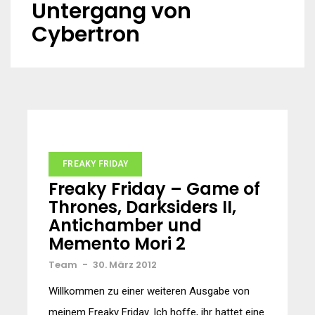
Untergang von
Cybertron
FREAKY FRIDAY
Freaky Friday – Game of
Thrones, Darksiders II,
Antichamber und
Memento Mori 2
Team
-
30. März 2012
Willkommen zu einer weiteren Ausgabe von
meinem Freaky Friday. Ich hoffe, ihr hattet eine