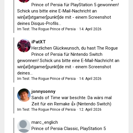
Prince of Persia für PlayStation 5 gewonnen!
Schick uns bitte eine E-Mail-Nachricht an
win[at]xtgamer[punkt]de mit - einem Screenshot
deines Disqus-Profils...
Im Test: The Rogue Prince of Persia
·
14. April 2026
iPatXT
Herzlichen Glückwunsch, du hast The Rogue
Prince of Persia für Nintendo Switch
gewonnen! Schick uns bitte eine E-Mail-Nachricht an
win[at]xtgamer[punkt]de mit - einem Screenshot
deines...
Im Test: The Rogue Prince of Persia
·
14. April 2026
jonnysonny
Sands of Time war beschte. Da wärs mal
Zeit für ein Remake 👍 (Nintendo Switch)
Im Test: The Rogue Prince of Persia
·
12. April 2026
marc_englich
Prince of Persia Classic, PlayStation 5