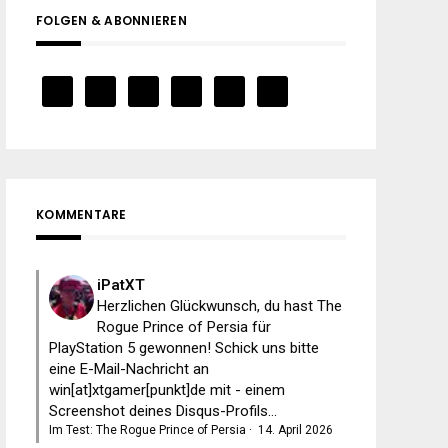
FOLGEN & ABONNIEREN
KOMMENTARE
iPatXT
Herzlichen Glückwunsch, du hast The
Rogue Prince of Persia für
PlayStation 5 gewonnen! Schick uns bitte
eine E-Mail-Nachricht an
win[at]xtgamer[punkt]de mit - einem
Screenshot deines Disqus-Profils...
Im Test: The Rogue Prince of Persia
·
14. April 2026