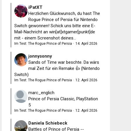
iPatXT
Herzlichen Glückwunsch, du hast The
Rogue Prince of Persia für Nintendo
Switch gewonnen! Schick uns bitte eine E-
Mail-Nachricht an win[at]xtgamer[punkt]de
mit - einem Screenshot deines...
Im Test: The Rogue Prince of Persia
·
14. April 2026
jonnysonny
Sands of Time war beschte. Da wärs
mal Zeit für ein Remake 👍 (Nintendo
Switch)
Im Test: The Rogue Prince of Persia
·
12. April 2026
marc_englich
Prince of Persia Classic, PlayStation
5
Im Test: The Rogue Prince of Persia
·
12. April 2026
Daniela Schiebeck
Battles of Prince of Persia --