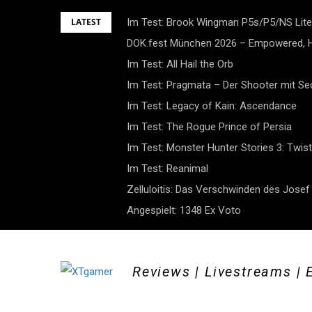
Skip
LATEST
Im Test: Brook Wingman P5s/P5/NS Lite
to
DOK.fest München 2026 – Empowered, H
content
Im Test: All Hail the Orb
Im Test: Pragmata – Der Shooter mit S
Im Test: Legacy of Kain: Ascendance
Im Test: The Rogue Prince of Persia
Im Test: Monster Hunter Stories 3: Twist
Im Test: Reanimal
Zelluloitis: Das Verschwinden des Jose
Angespielt: 1348 Ex Voto
Reviews | Livestreams | 