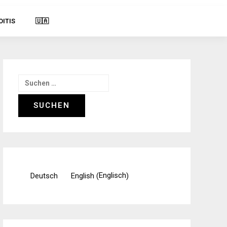
OITIS
🇺🇦
Suchen
nach:
Englisch
Deutsch
English
(
)