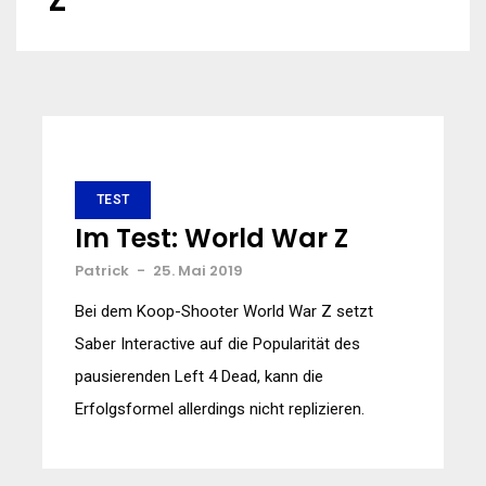
Z
TEST
Im Test: World War Z
Patrick
-
25. Mai 2019
Bei dem Koop-Shooter World War Z setzt
Saber Interactive auf die Popularität des
pausierenden Left 4 Dead, kann die
Erfolgsformel allerdings nicht replizieren.