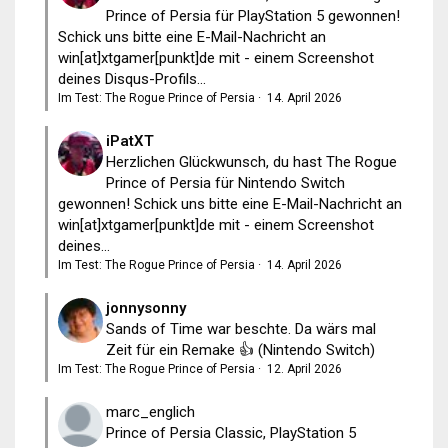
Prince of Persia für PlayStation 5 gewonnen!
Schick uns bitte eine E-Mail-Nachricht an
win[at]xtgamer[punkt]de mit - einem Screenshot
deines Disqus-Profils...
Im Test: The Rogue Prince of Persia
·
14. April 2026
iPatXT
Herzlichen Glückwunsch, du hast The Rogue
Prince of Persia für Nintendo Switch
gewonnen! Schick uns bitte eine E-Mail-Nachricht an
win[at]xtgamer[punkt]de mit - einem Screenshot
deines...
Im Test: The Rogue Prince of Persia
·
14. April 2026
jonnysonny
Sands of Time war beschte. Da wärs mal
Zeit für ein Remake 👍 (Nintendo Switch)
Im Test: The Rogue Prince of Persia
·
12. April 2026
marc_englich
Prince of Persia Classic, PlayStation 5