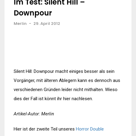
Im Test: Silent Hill –
Downpour
Merlin
-
29. April 2012
Silent Hill: Downpour macht einiges besser als sein
Vorgänger, mit älteren Ablegern kann es dennoch aus
verschiedenen Gründen leider nicht mithalten. Wieso
dies der Fall ist könnt ihr hier nachlesen.
Artikel-Autor: Merlin
Hier ist der zweite Teil unseres
Horror Double