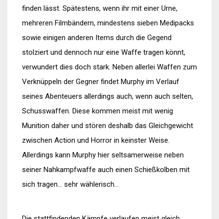
finden lässt. Spätestens, wenn ihr mit einer Urne,
mehreren Filmbändern, mindestens sieben Medipacks
sowie einigen anderen Items durch die Gegend
stolziert und dennoch nur eine Waffe tragen könnt,
verwundert dies doch stark. Neben allerlei Waffen zum
Verknüppeln der Gegner findet Murphy im Verlauf
seines Abenteuers allerdings auch, wenn auch selten,
Schusswaffen. Diese kommen meist mit wenig
Munition daher und stören deshalb das Gleichgewicht
zwischen Action und Horror in keinster Weise.
Allerdings kann Murphy hier seltsamerweise neben
seiner Nahkampfwaffe auch einen Schießkolben mit
sich tragen… sehr wählerisch…
Die stattfindenden Kämpfe verlaufen meist gleich.