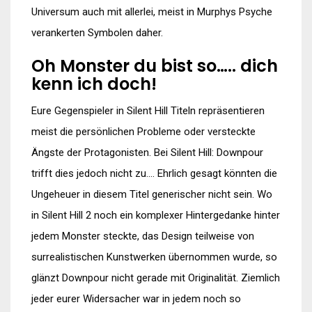
Universum auch mit allerlei, meist in Murphys Psyche
verankerten Symbolen daher.
Oh Monster du bist so….. dich
kenn ich doch!
Eure Gegenspieler in Silent Hill Titeln repräsentieren
meist die persönlichen Probleme oder versteckte
Ängste der Protagonisten. Bei Silent Hill: Downpour
trifft dies jedoch nicht zu…. Ehrlich gesagt könnten die
Ungeheuer in diesem Titel generischer nicht sein. Wo
in Silent Hill 2 noch ein komplexer Hintergedanke hinter
jedem Monster steckte, das Design teilweise von
surrealistischen Kunstwerken übernommen wurde, so
glänzt Downpour nicht gerade mit Originalität. Ziemlich
jeder eurer Widersacher war in jedem noch so