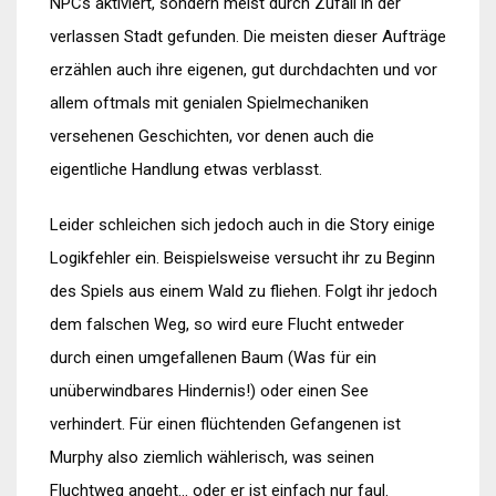
NPCs aktiviert, sondern meist durch Zufall in der
verlassen Stadt gefunden. Die meisten dieser Aufträge
erzählen auch ihre eigenen, gut durchdachten und vor
allem oftmals mit genialen Spielmechaniken
versehenen Geschichten, vor denen auch die
eigentliche Handlung etwas verblasst.
Leider schleichen sich jedoch auch in die Story einige
Logikfehler ein. Beispielsweise versucht ihr zu Beginn
des Spiels aus einem Wald zu fliehen. Folgt ihr jedoch
dem falschen Weg, so wird eure Flucht entweder
durch einen umgefallenen Baum (Was für ein
unüberwindbares Hindernis!) oder einen See
verhindert. Für einen flüchtenden Gefangenen ist
Murphy also ziemlich wählerisch, was seinen
Fluchtweg angeht… oder er ist einfach nur faul.