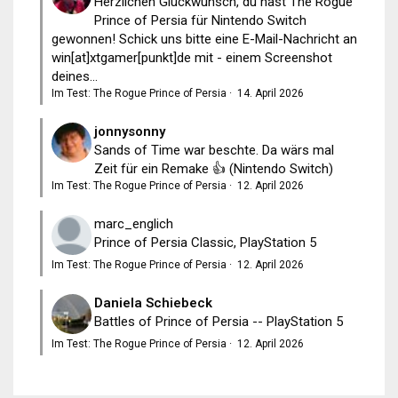
Herzlichen Glückwunsch, du hast The Rogue
Prince of Persia für Nintendo Switch
gewonnen! Schick uns bitte eine E-Mail-Nachricht an
win[at]xtgamer[punkt]de mit - einem Screenshot
deines...
Im Test: The Rogue Prince of Persia
·
14. April 2026
jonnysonny
Sands of Time war beschte. Da wärs mal
Zeit für ein Remake 👍 (Nintendo Switch)
Im Test: The Rogue Prince of Persia
·
12. April 2026
marc_englich
Prince of Persia Classic, PlayStation 5
Im Test: The Rogue Prince of Persia
·
12. April 2026
Daniela Schiebeck
Battles of Prince of Persia -- PlayStation 5
Im Test: The Rogue Prince of Persia
·
12. April 2026