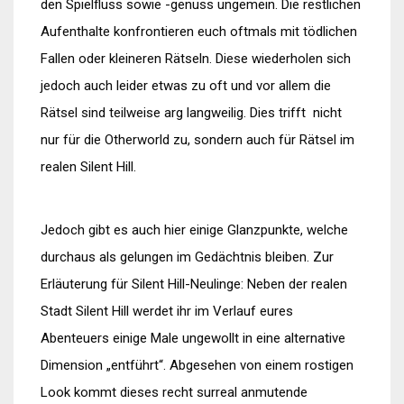
den Spielfluss sowie -genuss ungemein. Die restlichen
Aufenthalte konfrontieren euch oftmals mit tödlichen
Fallen oder kleineren Rätseln. Diese wiederholen sich
jedoch auch leider etwas zu oft und vor allem die
Rätsel sind teilweise arg langweilig. Dies trifft nicht
nur für die Otherworld zu, sondern auch für Rätsel im
realen Silent Hill.
Jedoch gibt es auch hier einige Glanzpunkte, welche
durchaus als gelungen im Gedächtnis bleiben. Zur
Erläuterung für Silent Hill-Neulinge: Neben der realen
Stadt Silent Hill werdet ihr im Verlauf eures
Abenteuers einige Male ungewollt in eine alternative
Dimension „entführt“. Abgesehen von einem rostigen
Look kommt dieses recht surreal anmutende