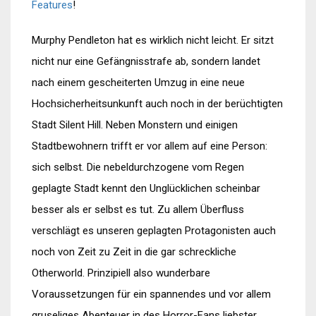
Features
!
Murphy Pendleton hat es wirklich nicht leicht. Er sitzt
nicht nur eine Gefängnisstrafe ab, sondern landet
nach einem gescheiterten Umzug in eine neue
Hochsicherheitsunkunft auch noch in der berüchtigten
Stadt Silent Hill. Neben Monstern und einigen
Stadtbewohnern trifft er vor allem auf eine Person:
sich selbst. Die nebeldurchzogene vom Regen
geplagte Stadt kennt den Unglücklichen scheinbar
besser als er selbst es tut. Zu allem Überfluss
verschlägt es unseren geplagten Protagonisten auch
noch von Zeit zu Zeit in die gar schreckliche
Otherworld. Prinzipiell also wunderbare
Voraussetzungen für ein spannendes und vor allem
gruseliges Abenteuer in des Horror-Fans liebster