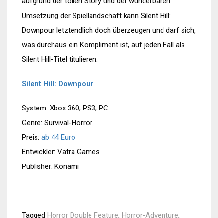
aufgrund der tollen Story und der wunderbaren
Umsetzung der Spiellandschaft kann Silent Hill:
Downpour letztendlich doch überzeugen und darf sich,
was durchaus ein Kompliment ist, auf jeden Fall als
Silent Hill-Titel titulieren.
Silent Hill: Downpour
System: Xbox 360, PS3, PC
Genre: Survival-Horror
Preis:
ab 44 Euro
Entwickler: Vatra Games
Publisher: Konami
Tagged
Horror Double Feature
,
Horror-Adventure
,