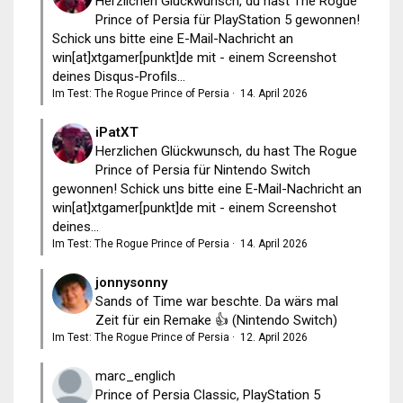
Herzlichen Glückwunsch, du hast The Rogue
Prince of Persia für PlayStation 5 gewonnen!
Schick uns bitte eine E-Mail-Nachricht an
win[at]xtgamer[punkt]de mit - einem Screenshot
deines Disqus-Profils...
Im Test: The Rogue Prince of Persia
·
14. April 2026
iPatXT
Herzlichen Glückwunsch, du hast The Rogue
Prince of Persia für Nintendo Switch
gewonnen! Schick uns bitte eine E-Mail-Nachricht an
win[at]xtgamer[punkt]de mit - einem Screenshot
deines...
Im Test: The Rogue Prince of Persia
·
14. April 2026
jonnysonny
Sands of Time war beschte. Da wärs mal
Zeit für ein Remake 👍 (Nintendo Switch)
Im Test: The Rogue Prince of Persia
·
12. April 2026
marc_englich
Prince of Persia Classic, PlayStation 5