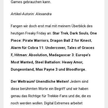
Games gebrauchen kann.
Artikel-Autorin: Alexandra
Fangen wir doch erst mal mit meinem Überblick des
heutigen Freaky Friday an:
Star Trek
,
Dark Souls
,
One
Piece: Pirate Warriors
,
Dragon Ball Z for Kinect
,
Alarm für Cobra 11: Undercover, Tales of Graces
F, Hitman: Absolution, Madagascar 3: Europe’s
Most Wanted, Steel Battalion: Heavy Amor,
Dungeonland, Max Payne 3 und Bloodforge.
Der Weltraum! Unendliche Weiten!
Jedem sind
diese berühmten Worte ein Begriff und wir haben
genau das Richtige für Trekkie-Fans und die, die es
noch werden wollen. Digital Extremes arbeitet