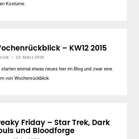
len Kostüme.
ochenrückblick – KW12 2015
trick
-
22. März 2015
 starten einmal etwas neues hier im Blog und zwar eine
rm von Wochenrückblick.
reaky Friday – Star Trek, Dark
ouls und Bloodforge