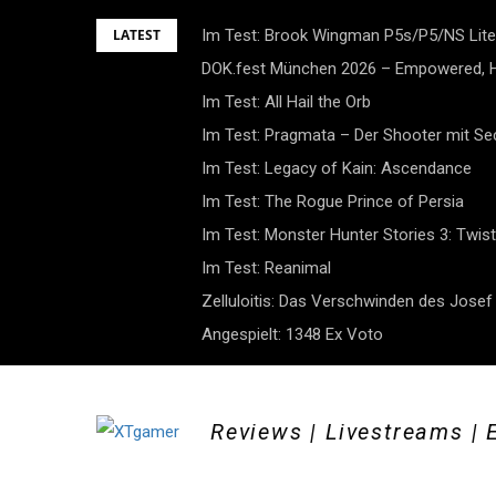
Skip
LATEST
Im Test: Brook Wingman P5s/P5/NS Lite
to
DOK.fest München 2026 – Empowered, H
content
Im Test: All Hail the Orb
Im Test: Pragmata – Der Shooter mit S
Im Test: Legacy of Kain: Ascendance
Im Test: The Rogue Prince of Persia
Im Test: Monster Hunter Stories 3: Twist
Im Test: Reanimal
Zelluloitis: Das Verschwinden des Jose
Angespielt: 1348 Ex Voto
Reviews | Livestreams | 