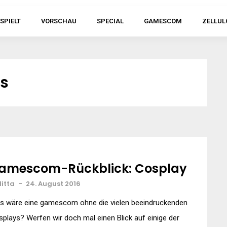
SPIELT
VORSCHAU
SPECIAL
GAMESCOM
ZELLUL
ls
amescom-Rückblick: Cosplay
litta
-
24. August 2016
s wäre eine gamescom ohne die vielen beeindruckenden
plays? Werfen wir doch mal einen Blick auf einige der