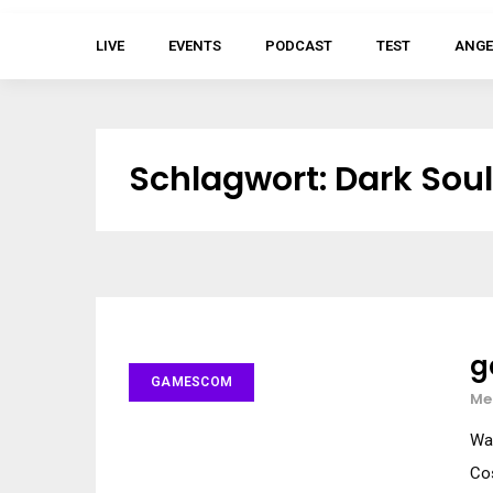
LIVE
EVENTS
PODCAST
TEST
ANGE
Schlagwort:
Dark Sou
g
GAMESCOM
Me
Wa
Cos