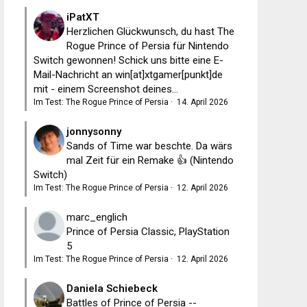
iPatXT
Herzlichen Glückwunsch, du hast The
Rogue Prince of Persia für Nintendo
Switch gewonnen! Schick uns bitte eine E-
Mail-Nachricht an win[at]xtgamer[punkt]de
mit - einem Screenshot deines...
Im Test: The Rogue Prince of Persia
·
14. April 2026
jonnysonny
Sands of Time war beschte. Da wärs
mal Zeit für ein Remake 👍 (Nintendo
Switch)
Im Test: The Rogue Prince of Persia
·
12. April 2026
marc_englich
Prince of Persia Classic, PlayStation
5
Im Test: The Rogue Prince of Persia
·
12. April 2026
Daniela Schiebeck
Battles of Prince of Persia --