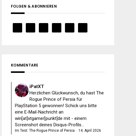
FOLGEN & ABONNIEREN
KOMMENTARE
iPatXT
Herzlichen Glückwunsch, du hast The
Rogue Prince of Persia für
PlayStation 5 gewonnen! Schick uns bitte
eine E-Mail-Nachricht an
win[at]xtgamer[punkt]de mit - einem
Screenshot deines Disqus-Profils...
Im Test: The Rogue Prince of Persia
·
14. April 2026