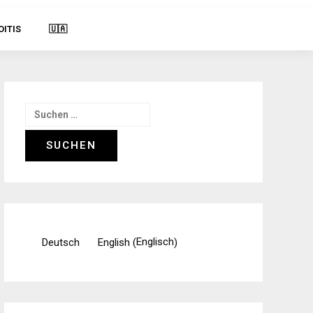
OITIS
🇺🇦
Suchen
nach:
Englisch
Deutsch
English
(
)