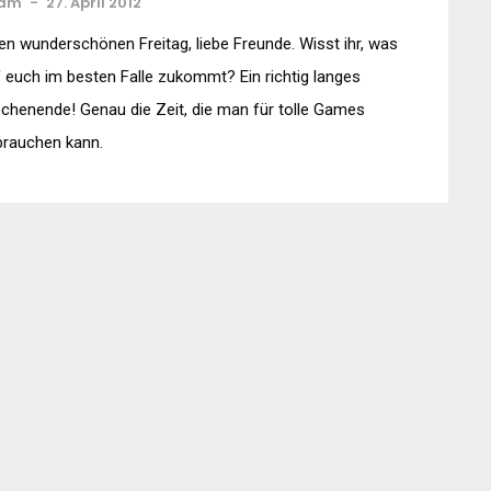
am
-
27. April 2012
en wunderschönen Freitag, liebe Freunde. Wisst ihr, was
 euch im besten Falle zukommt? Ein richtig langes
henende! Genau die Zeit, die man für tolle Games
brauchen kann.