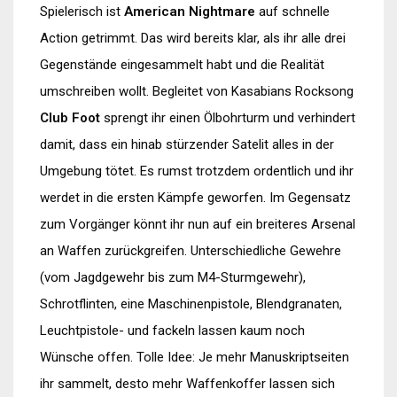
Spielerisch ist
American Nightmare
auf schnelle
Action getrimmt. Das wird bereits klar, als ihr alle drei
Gegenstände eingesammelt habt und die Realität
umschreiben wollt. Begleitet von Kasabians Rocksong
Club Foot
sprengt ihr einen Ölbohrturm und verhindert
damit, dass ein hinab stürzender Satelit alles in der
Umgebung tötet. Es rumst trotzdem ordentlich und ihr
werdet in die ersten Kämpfe geworfen. Im Gegensatz
zum Vorgänger könnt ihr nun auf ein breiteres Arsenal
an Waffen zurückgreifen. Unterschiedliche Gewehre
(vom Jagdgewehr bis zum M4-Sturmgewehr),
Schrotflinten, eine Maschinenpistole, Blendgranaten,
Leuchtpistole- und fackeln lassen kaum noch
Wünsche offen. Tolle Idee: Je mehr Manuskriptseiten
ihr sammelt, desto mehr Waffenkoffer lassen sich