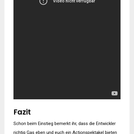
Fazit
Schon beim Einstieg bemerkt ihr, dass die Entwickler
richtig Gas eben und euch ein Actionspektakel bieten