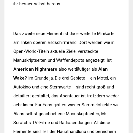
ihr besser selbst heraus.
Das zweite neue Element ist die erweiterte Minikarte
am linken oberen Bildschirmrand. Dort werden wie in
Open-World-Titeln aktuelle Ziele, versteckte
Manuskriptseiten und Waffendepots angezeigt. Ist
American Nightmare
also weitläufiger als
Alan
Wake
? Im Grunde ja. Die drei Gebiete – ein Motel, ein
Autokino und eine Sternwarte – sind recht groß und
detailliert gestaltet, das Abenteuer ist trotzdem wieder
sehr linear. Für Fans gibt es wieder Sammelobjekte wie
Alans selbst geschriebene Manuskriptseiten, Mr.
Scratchs TV-Filme und Radiosendungen. All diese
Elemente sind Teil der Haupthandlung und bereichern