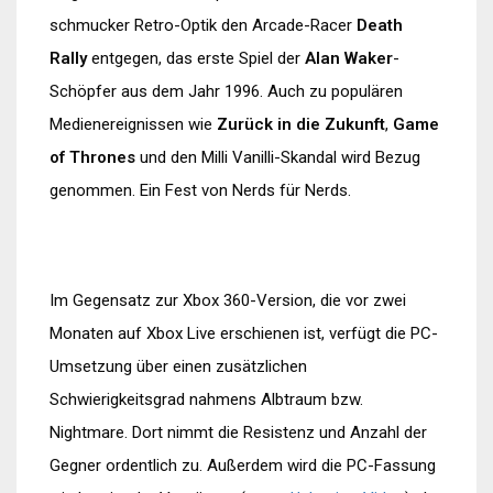
schmucker Retro-Optik den Arcade-Racer
Death
Rally
entgegen, das erste Spiel der
Alan Waker
-
Schöpfer aus dem Jahr 1996. Auch zu populären
Medienereignissen wie
Zurück in die Zukunft
,
Game
of Thrones
und den Milli Vanilli-Skandal wird Bezug
genommen. Ein Fest von Nerds für Nerds.
Im Gegensatz zur Xbox 360-Version, die vor zwei
Monaten auf Xbox Live erschienen ist, verfügt die PC-
Umsetzung über einen zusätzlichen
Schwierigkeitsgrad nahmens Albtraum bzw.
Nightmare. Dort nimmt die Resistenz und Anzahl der
Gegner ordentlich zu. Außerdem wird die PC-Fassung