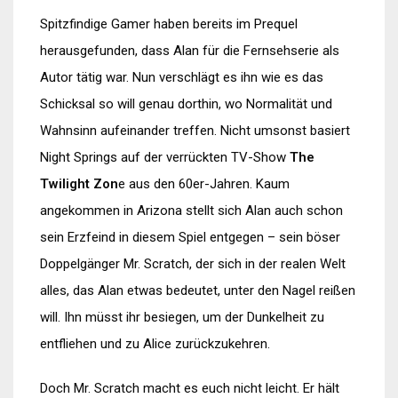
Spitzfindige Gamer haben bereits im Prequel
herausgefunden, dass Alan für die Fernsehserie als
Autor tätig war. Nun verschlägt es ihn wie es das
Schicksal so will genau dorthin, wo Normalität und
Wahnsinn aufeinander treffen. Nicht umsonst basiert
Night Springs auf der verrückten TV-Show
The
Twilight Zon
e aus den 60er-Jahren. Kaum
angekommen in Arizona stellt sich Alan auch schon
sein Erzfeind in diesem Spiel entgegen – sein böser
Doppelgänger Mr. Scratch, der sich in der realen Welt
alles, das Alan etwas bedeutet, unter den Nagel reißen
will. Ihn müsst ihr besiegen, um der Dunkelheit zu
entfliehen und zu Alice zurückzukehren.
Doch Mr. Scratch macht es euch nicht leicht. Er hält