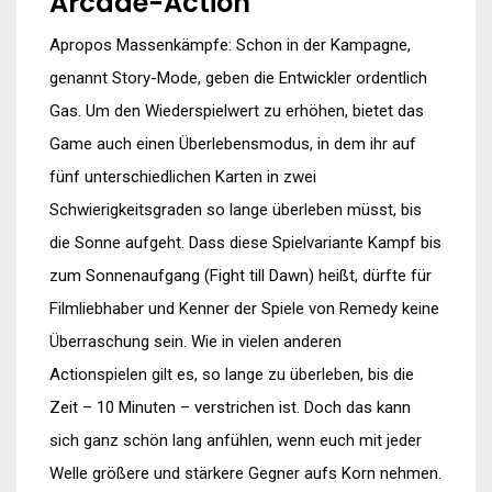
Arcade-Action
Apropos Massenkämpfe: Schon in der Kampagne,
genannt Story-Mode, geben die Entwickler ordentlich
Gas. Um den Wiederspielwert zu erhöhen, bietet das
Game auch einen Überlebensmodus, in dem ihr auf
fünf unterschiedlichen Karten in zwei
Schwierigkeitsgraden so lange überleben müsst, bis
die Sonne aufgeht. Dass diese Spielvariante Kampf bis
zum Sonnenaufgang (Fight till Dawn) heißt, dürfte für
Filmliebhaber und Kenner der Spiele von Remedy keine
Überraschung sein. Wie in vielen anderen
Actionspielen gilt es, so lange zu überleben, bis die
Zeit – 10 Minuten – verstrichen ist. Doch das kann
sich ganz schön lang anfühlen, wenn euch mit jeder
Welle größere und stärkere Gegner aufs Korn nehmen.