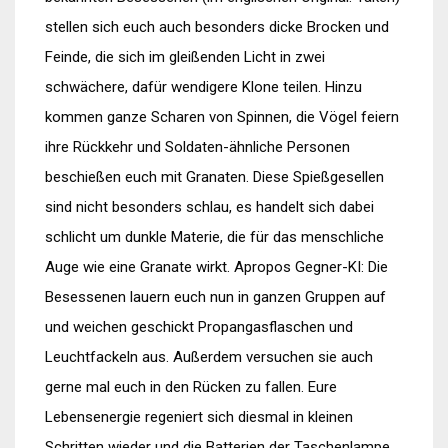
stellen sich euch auch besonders dicke Brocken und
Feinde, die sich im gleißenden Licht in zwei
schwächere, dafür wendigere Klone teilen. Hinzu
kommen ganze Scharen von Spinnen, die Vögel feiern
ihre Rückkehr und Soldaten-ähnliche Personen
beschießen euch mit Granaten. Diese Spießgesellen
sind nicht besonders schlau, es handelt sich dabei
schlicht um dunkle Materie, die für das menschliche
Auge wie eine Granate wirkt. Apropos Gegner-KI: Die
Besessenen lauern euch nun in ganzen Gruppen auf
und weichen geschickt Propangasflaschen und
Leuchtfackeln aus. Außerdem versuchen sie auch
gerne mal euch in den Rücken zu fallen. Eure
Lebensenergie regeniert sich diesmal in kleinen
Schritten wieder und die Batterien der Taschenlampe