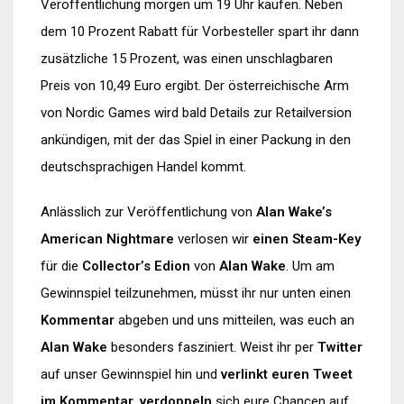
Veröffentlichung morgen um 19 Uhr kaufen. Neben
dem 10 Prozent Rabatt für Vorbesteller spart ihr dann
zusätzliche 15 Prozent, was einen unschlagbaren
Preis von 10,49 Euro ergibt. Der österreichische Arm
von Nordic Games wird bald Details zur Retailversion
ankündigen, mit der das Spiel in einer Packung in den
deutschsprachigen Handel kommt.
Anlässlich zur Veröffentlichung von
Alan Wake’s
American Nightmare
verlosen wir
einen Steam-Key
für die
Collector’s Edion
von
Alan Wake
. Um am
Gewinnspiel teilzunehmen, müsst ihr nur unten einen
Kommentar
abgeben und uns mitteilen, was euch an
Alan Wake
besonders fasziniert. Weist ihr per
Twitter
auf unser Gewinnspiel hin und
verlinkt euren Tweet
im Kommentar
,
verdoppeln
sich eure Chancen auf