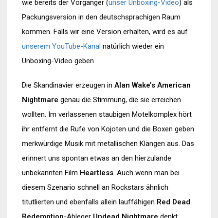
wie bereits der Vorgänger (
unser Unboxing-Video
) als
Packungsversion in den deutschsprachigen Raum
kommen. Falls wir eine Version erhalten, wird es auf
unserem YouTube-Kanal
natürlich wieder ein
Unboxing-Video geben.
Die Skandinavier erzeugen in
Alan Wake’s American
Nightmare
genau die Stimmung, die sie erreichen
wollten. Im verlassenen staubigen Motelkomplex hört
ihr entfernt die Rufe von Kojoten und die Boxen geben
merkwürdige Musik mit metallischen Klängen aus. Das
erinnert uns spontan etwas an den hierzulande
unbekannten Film
Heartless
. Auch wenn man bei
diesem Szenario schnell an Rockstars ähnlich
titutlierten und ebenfalls allein lauffähigen
Red Dead
Redemption
-Ableger
Undead Nightmare
denkt,