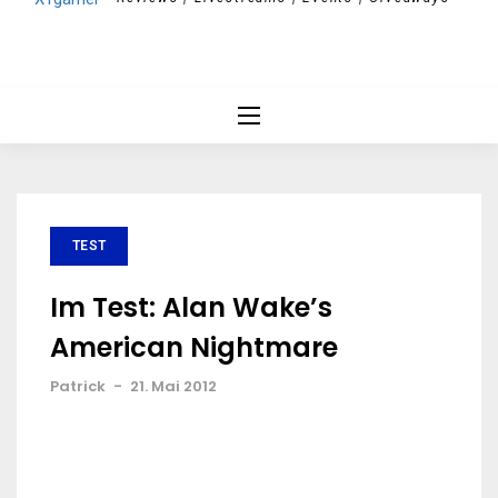
TEST
Im Test: Alan Wake’s
American Nightmare
Patrick
-
21. Mai 2012