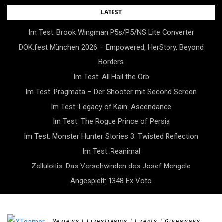
Skip
LATEST
to
Im Test: Brook Wingman P5s/P5/NS Lite Converter
content
DOK.fest München 2026 – Empowered, HerStory, Beyond
Borders
Im Test: All Hail the Orb
Im Test: Pragmata – Der Shooter mit Second Screen
Im Test: Legacy of Kain: Ascendance
Im Test: The Rogue Prince of Persia
Im Test: Monster Hunter Stories 3: Twisted Reflection
Im Test: Reanimal
Zelluloitis: Das Verschwinden des Josef Mengele
Angespielt: 1348 Ex Voto
Reviews | Livestreams | Events | Giveaways