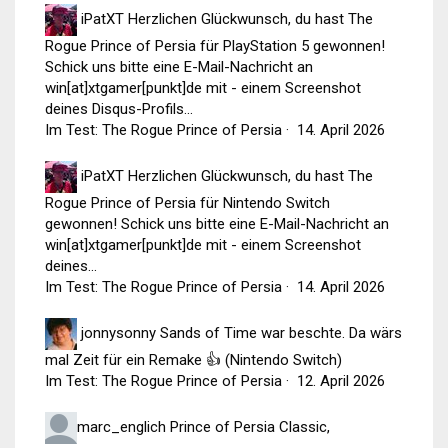
iPatXT
Herzlichen Glückwunsch, du hast The
Rogue Prince of Persia für PlayStation 5 gewonnen!
Schick uns bitte eine E-Mail-Nachricht an
win[at]xtgamer[punkt]de mit - einem Screenshot
deines Disqus-Profils...
Im Test: The Rogue Prince of Persia
·
14. April 2026
iPatXT
Herzlichen Glückwunsch, du hast The
Rogue Prince of Persia für Nintendo Switch
gewonnen! Schick uns bitte eine E-Mail-Nachricht an
win[at]xtgamer[punkt]de mit - einem Screenshot
deines...
Im Test: The Rogue Prince of Persia
·
14. April 2026
jonnysonny
Sands of Time war beschte. Da wärs
mal Zeit für ein Remake 👍 (Nintendo Switch)
Im Test: The Rogue Prince of Persia
·
12. April 2026
marc_englich
Prince of Persia Classic,