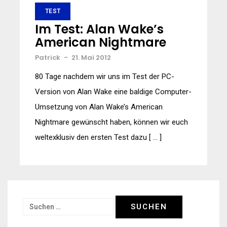
TEST
Im Test: Alan Wake’s
American Nightmare
Patrick
-
21. Mai 2012
80 Tage nachdem wir uns im Test der PC-
Version von Alan Wake eine baldige Computer-
Umsetzung von Alan Wake’s American
Nightmare gewünscht haben, können wir euch
weltexklusiv den ersten Test dazu [ … ]
Suchen
nach: