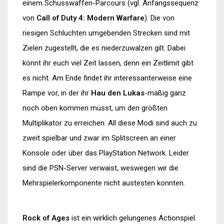
einem Schusswaffen-Parcours (vgl. Anfangssequenz
von
Call of Duty 4: Modern Warfare
). Die von
riesigen Schluchten umgebenden Strecken sind mit
Zielen zugestellt, die es niederzuwalzen gilt. Dabei
könnt ihr euch viel Zeit lassen, denn ein Zeitlimit gibt
es nicht. Am Ende findet ihr interessanterweise eine
Rampe vor, in der ihr
Hau den Lukas
-mäßig ganz
noch oben kommen müsst, um den größten
Multiplikator zu erreichen. All diese Modi sind auch zu
zweit spielbar und zwar im Splitscreen an einer
Konsole oder über das PlayStation Network. Leider
sind die PSN-Server verwaist, weswegen wir die
Mehrspielerkomponente nicht austesten konnten.
Rock of Ages
ist ein wirklich gelungenes Actionspiel.