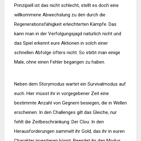
Prinzipiell ist das nicht schlecht, stellt es doch eine
willkommene Abwechslung zu den durch die
Regenerationsfähigkeit erleichterten Kämpfe. Das
kann man in der Verfolgungsjagd natürlich nicht und
das Spiel erkennt eure Aktionen in solch einer
schnellen Abfolge öfters nicht. So stirbt man einige
Male, ohne einen Fehler begangen zu haben.
Neben dem Storymodus wartet ein Survivalmodus auf
euch. Hier müsst ihr in vorgegebener Zeit eine
bestimmte Anzahl von Gegnern besiegen, die in Wellen
erscheinen. In den Challenges gilt das Gleiche, nur
fehlt die Zeitbeschränkung. Der Clou: In den
Herausforderungen sammelt ihr Gold, das ihr in euren
Charakter investieren könnt. Beendet ihr den Modus,