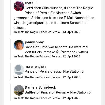
iPatXT
Herzlichen Glückwunsch, du hast The Rogue
Prince of Persia für Nintendo Switch
gewonnen! Schick uns bitte eine E-Mail-Nachricht an
win[at]xtgamer[punkt]de mit - einem Screenshot
deines...
Im Test: The Rogue Prince of Persia
·
14. April 2026
jonnysonny
Sands of Time war beschte. Da wärs mal
Zeit für ein Remake 👍 (Nintendo Switch)
Im Test: The Rogue Prince of Persia
·
12. April 2026
marc_englich
Prince of Persia Classic, PlayStation 5
Im Test: The Rogue Prince of Persia
·
12. April 2026
Daniela Schiebeck
Battles of Prince of Persia -- PlayStation 5
Im Test: The Rogue Prince of Persia
·
12. April 2026