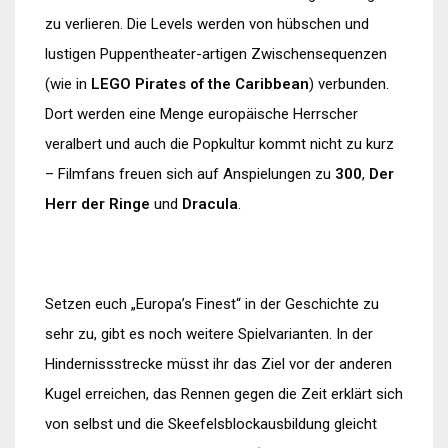
zu verlieren. Die Levels werden von hübschen und
lustigen Puppentheater-artigen Zwischensequenzen
(wie in
LEGO Pirates of the Caribbean
) verbunden.
Dort werden eine Menge europäische Herrscher
veralbert und auch die Popkultur kommt nicht zu kurz
– Filmfans freuen sich auf Anspielungen zu
300
,
Der
Herr der Ringe
und
Dracula
.
Setzen euch „Europa’s Finest“ in der Geschichte zu
sehr zu, gibt es noch weitere Spielvarianten. In der
Hindernissstrecke müsst ihr das Ziel vor der anderen
Kugel erreichen, das Rennen gegen die Zeit erklärt sich
von selbst und die Skeefelsblockausbildung gleicht