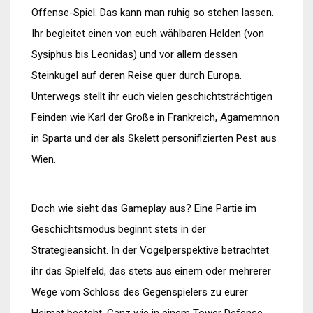
Offense-Spiel. Das kann man ruhig so stehen lassen.
Ihr begleitet einen von euch wählbaren Helden (von
Sysiphus bis Leonidas) und vor allem dessen
Steinkugel auf deren Reise quer durch Europa.
Unterwegs stellt ihr euch vielen geschichtsträchtigen
Feinden wie Karl der Große in Frankreich, Agamemnon
in Sparta und der als Skelett personifizierten Pest aus
Wien.
Doch wie sieht das Gameplay aus? Eine Partie im
Geschichtsmodus beginnt stets in der
Strategieansicht. In der Vogelperspektive betrachtet
ihr das Spielfeld, das stets aus einem oder mehrerer
Wege vom Schloss des Gegenspielers zu eurer
Heimat besteht. Ganz wie in einem Tower Defense-