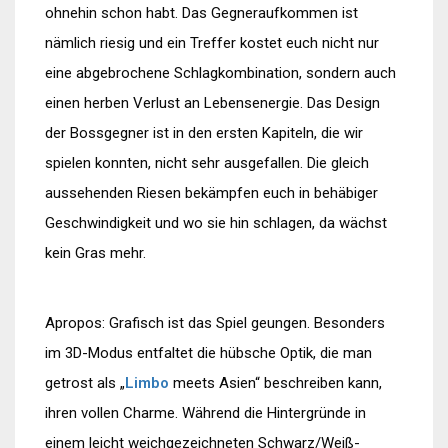
ohnehin schon habt. Das Gegneraufkommen ist
nämlich riesig und ein Treffer kostet euch nicht nur
eine abgebrochene Schlagkombination, sondern auch
einen herben Verlust an Lebensenergie. Das Design
der Bossgegner ist in den ersten Kapiteln, die wir
spielen konnten, nicht sehr ausgefallen. Die gleich
aussehenden Riesen bekämpfen euch in behäbiger
Geschwindigkeit und wo sie hin schlagen, da wächst
kein Gras mehr.
Apropos: Grafisch ist das Spiel geungen. Besonders
im 3D-Modus entfaltet die hübsche Optik, die man
getrost als „
Limbo
meets Asien“ beschreiben kann,
ihren vollen Charme. Während die Hintergründe in
einem leicht weichgezeichneten Schwarz/Weiß-