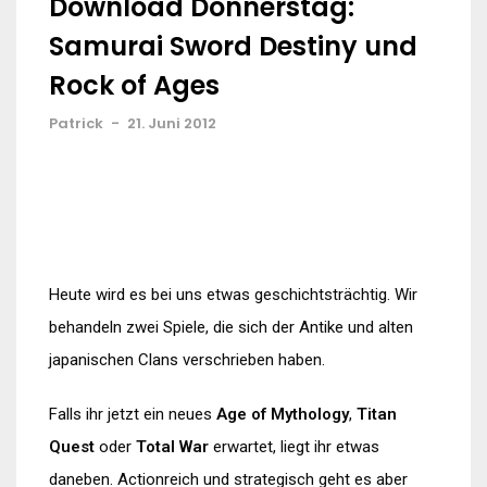
Download Donnerstag:
Samurai Sword Destiny und
Rock of Ages
Patrick
-
21. Juni 2012
Heute wird es bei uns etwas geschichtsträchtig. Wir
behandeln zwei Spiele, die sich der Antike und alten
japanischen Clans verschrieben haben.
Falls ihr jetzt ein neues
Age of Mythology
,
Titan
Quest
oder
Total War
erwartet, liegt ihr etwas
daneben. Actionreich und strategisch geht es aber