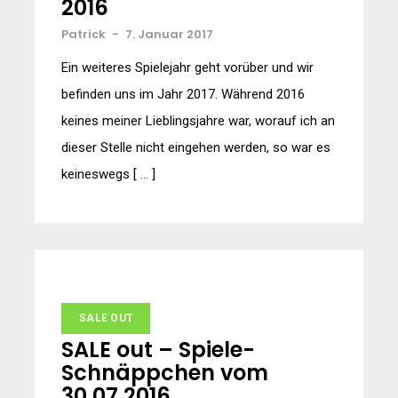
2016
Patrick
-
7. Januar 2017
Ein weiteres Spielejahr geht vorüber und wir
befinden uns im Jahr 2017. Während 2016
keines meiner Lieblingsjahre war, worauf ich an
dieser Stelle nicht eingehen werden, so war es
keineswegs [ … ]
SALE OUT
SALE out – Spiele-
Schnäppchen vom
30.07.2016