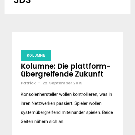
3DS
KOLUMNE
Kolumne: Die plattform-
übergreifende Zukunft
Patrick
-
22. September 2019
Konsolenhersteller wollen kontrollieren, was in
ihren Netzwerken passiert. Spieler wollen
systemübergreifend miteinander spielen. Beide
Seiten nähern sich an.