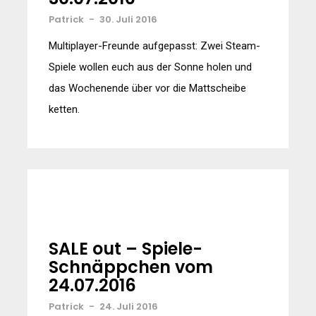
Patrick
-
30. Juli 2016
Multiplayer-Freunde aufgepasst: Zwei Steam-
Spiele wollen euch aus der Sonne holen und
das Wochenende über vor die Mattscheibe
ketten.
SALE out – Spiele-
Schnäppchen vom
24.07.2016
Patrick
-
24. Juli 2016