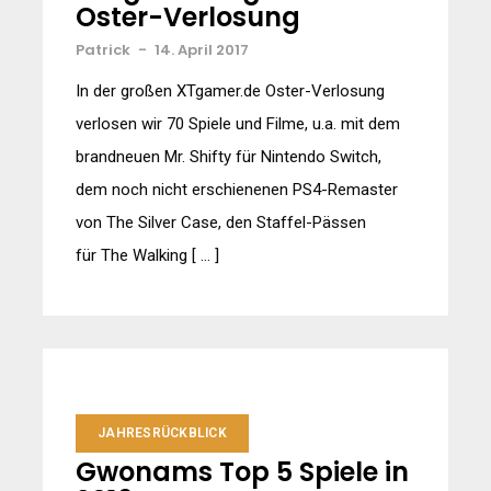
Oster-Verlosung
Patrick
-
14. April 2017
In der großen XTgamer.de Oster-Verlosung
verlosen wir 70 Spiele und Filme, u.a. mit dem
brandneuen Mr. Shifty für Nintendo Switch,
dem noch nicht erschienenen PS4-Remaster
von The Silver Case, den Staffel-Pässen
für The Walking [ … ]
JAHRESRÜCKBLICK
Gwonams Top 5 Spiele in