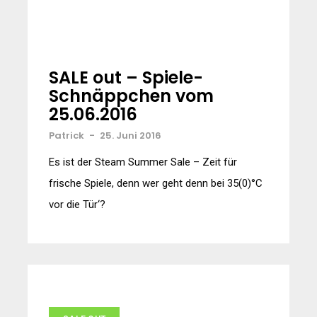
SALE out – Spiele-
Schnäppchen vom
25.06.2016
Patrick
-
25. Juni 2016
Es ist der Steam Summer Sale – Zeit für
frische Spiele, denn wer geht denn bei 35(0)°C
vor die Tür‘?