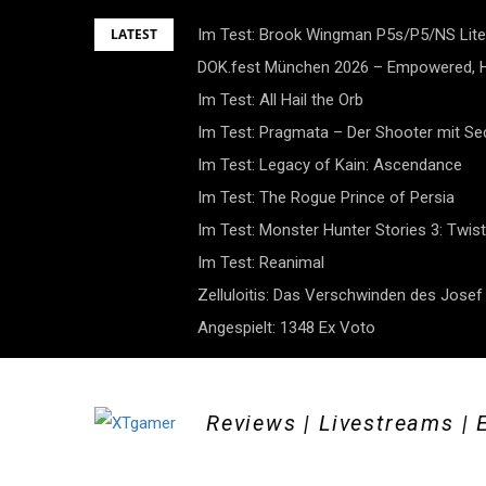
Skip
LATEST
Im Test: Brook Wingman P5s/P5/NS Lite
to
DOK.fest München 2026 – Empowered, H
content
Im Test: All Hail the Orb
Im Test: Pragmata – Der Shooter mit S
Im Test: Legacy of Kain: Ascendance
Im Test: The Rogue Prince of Persia
Im Test: Monster Hunter Stories 3: Twist
Im Test: Reanimal
Zelluloitis: Das Verschwinden des Jose
Angespielt: 1348 Ex Voto
Reviews | Livestreams | 