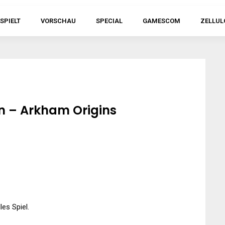
SPIELT
VORSCHAU
SPECIAL
GAMESCOM
ZELLUL
n – Arkham Origins
es Spiel.