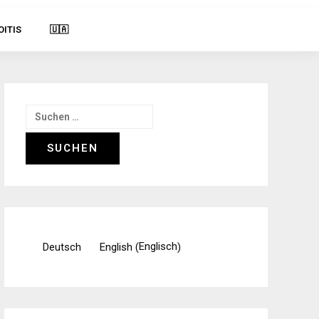
OITIS
🇺🇦
Suchen
nach:
Englisch
Deutsch
English
(
)