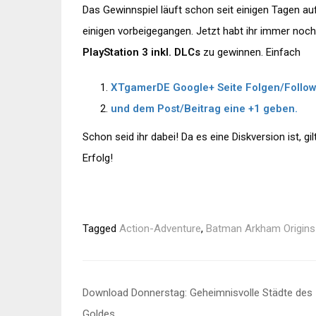
Das Gewinnspiel läuft schon seit einigen Tagen auf
einigen vorbeigegangen. Jetzt habt ihr immer noc
PlayStation 3 inkl. DLCs
zu gewinnen. Einfach
XTgamerDE Google+ Seite Folgen/Follo
und dem Post/Beitrag eine +1 geben.
Schon seid ihr dabei! Da es eine Diskversion ist, gi
Erfolg!
Tagged
Action-Adventure
,
Batman Arkham Origins
Beitragsnavigation
Download Donnerstag: Geheimnisvolle Städte des
Goldes