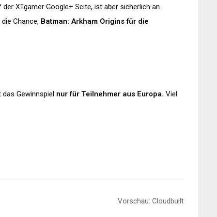
 der XTgamer Google+ Seite, ist aber sicherlich an
h die Chance,
Batman: Arkham Origins für die
w
lt das Gewinnspiel
nur für Teilnehmer aus Europa.
Viel
Vorschau: Cloudbuilt