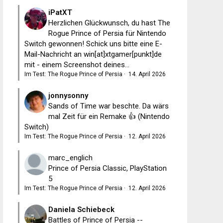
iPatXT
Herzlichen Glückwunsch, du hast The
Rogue Prince of Persia für Nintendo
Switch gewonnen! Schick uns bitte eine E-
Mail-Nachricht an win[at]xtgamer[punkt]de
mit - einem Screenshot deines...
Im Test: The Rogue Prince of Persia
·
14. April 2026
jonnysonny
Sands of Time war beschte. Da wärs
mal Zeit für ein Remake 👍 (Nintendo
Switch)
Im Test: The Rogue Prince of Persia
·
12. April 2026
marc_englich
Prince of Persia Classic, PlayStation
5
Im Test: The Rogue Prince of Persia
·
12. April 2026
Daniela Schiebeck
Battles of Prince of Persia --