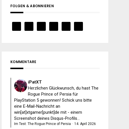
FOLGEN & ABONNIEREN
KOMMENTARE
iPatXT
Herzlichen Glückwunsch, du hast The
Rogue Prince of Persia für
PlayStation 5 gewonnen! Schick uns bitte
eine E-Mail-Nachricht an
win[at]xtgamer[punkt]de mit - einem
Screenshot deines Disqus-Profils...
Im Test: The Rogue Prince of Persia
·
14. April 2026