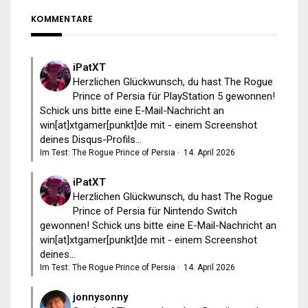
KOMMENTARE
iPatXT
Herzlichen Glückwunsch, du hast The Rogue
Prince of Persia für PlayStation 5 gewonnen!
Schick uns bitte eine E-Mail-Nachricht an
win[at]xtgamer[punkt]de mit - einem Screenshot
deines Disqus-Profils...
Im Test: The Rogue Prince of Persia
·
14. April 2026
iPatXT
Herzlichen Glückwunsch, du hast The Rogue
Prince of Persia für Nintendo Switch
gewonnen! Schick uns bitte eine E-Mail-Nachricht an
win[at]xtgamer[punkt]de mit - einem Screenshot
deines...
Im Test: The Rogue Prince of Persia
·
14. April 2026
jonnysonny