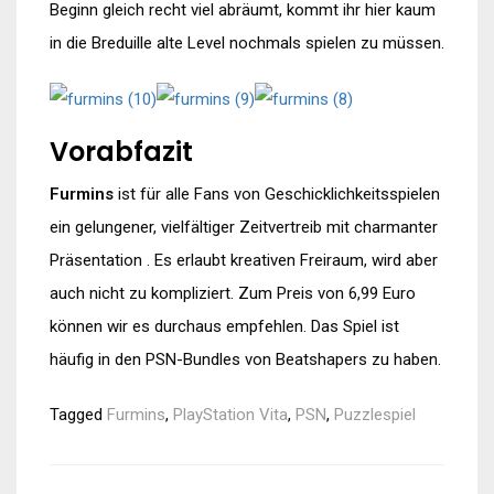
Beginn gleich recht viel abräumt, kommt ihr hier kaum
in die Breduille alte Level nochmals spielen zu müssen.
Vorabfazit
Furmins
ist für alle Fans von Geschicklichkeitsspielen
ein gelungener, vielfältiger Zeitvertreib mit charmanter
Präsentation . Es erlaubt kreativen Freiraum, wird aber
auch nicht zu kompliziert. Zum Preis von 6,99 Euro
können wir es durchaus empfehlen. Das Spiel ist
häufig in den PSN-Bundles von Beatshapers zu haben.
Tagged
Furmins
,
PlayStation Vita
,
PSN
,
Puzzlespiel