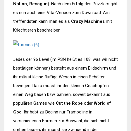
Nation, Resogun
). Nach dem Erfolg des Puzzlers gibt
es nun auch eine Vita-Version zum Download. Am
treffendsten kann man es als
Crazy Machines
mit
Kriechtieren beschreiben.
Jedes der 96 Level (im PSN heißt es 108, was wir nicht
bestätigen können) besteht aus einem Bildschirm und
ihr müsst kleine fluffige Wesen in einen Behälter
bewegen. Dazu müsst ihr den kleinen Geschöpfen
einen Weg bauen bzw. bahnen, soweit bekannt aus
populären Games wie
Cut the Rope
oder
World of
Goo
. Ihr habt zu Beginn nur Trampoline in
verschiedenen Formen zur Auswahl, die sich nicht
drehen lassen, ihr müsst sie zwingend in der