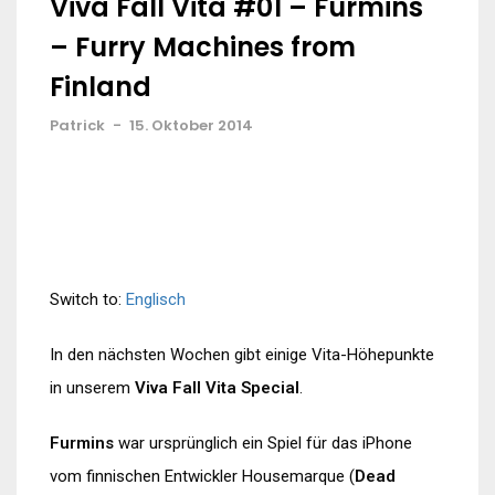
Viva Fall Vita #01 – Furmins
– Furry Machines from
Finland
Patrick
-
15. Oktober 2014
Switch to:
Englisch
In den nächsten Wochen gibt einige Vita-Höhepunkte
in unserem
Viva Fall Vita Special
.
Furmins
war ursprünglich ein Spiel für das iPhone
vom finnischen Entwickler Housemarque (
Dead