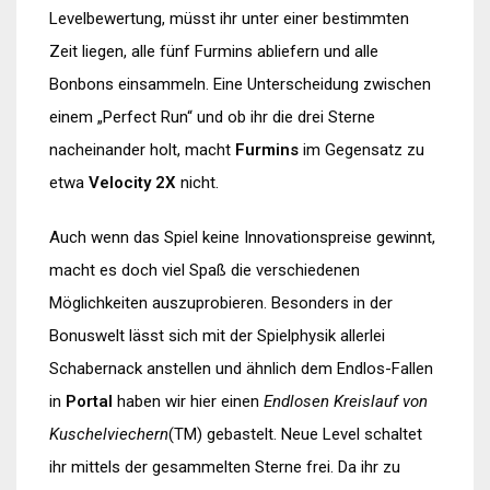
Levelbewertung, müsst ihr unter einer bestimmten
Zeit liegen, alle fünf Furmins abliefern und alle
Bonbons einsammeln. Eine Unterscheidung zwischen
einem „Perfect Run“ und ob ihr die drei Sterne
nacheinander holt, macht
Furmins
im Gegensatz zu
etwa
Velocity 2X
nicht.
Auch wenn das Spiel keine Innovationspreise gewinnt,
macht es doch viel Spaß die verschiedenen
Möglichkeiten auszuprobieren. Besonders in der
Bonuswelt lässt sich mit der Spielphysik allerlei
Schabernack anstellen und ähnlich dem Endlos-Fallen
in
Portal
haben wir hier einen
Endlosen Kreislauf von
Kuschelviechern
(TM) gebastelt. Neue Level schaltet
ihr mittels der gesammelten Sterne frei. Da ihr zu