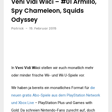
Veni Vidi Wiici – #01 Armillo,
Spy Chameleon, Squids
Odyssey
Patrick
-
15. Februar 2015
In
Veni Vidi Wiici
stellen wir euch monatlich mehr
oder minder frische Wii- und Wii U-Spiele vor.
Wir haben ja bereits ein monatliches Format für
die
neuen gratis Abo-Spiele aus dem PlayStation Network
und Xbox Live
– PlayStation Plus und Games with
Gold. Da schreien Nintendo-Fans zurecht auf, doch