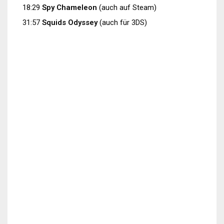
18:29
Spy Chameleon
(auch auf Steam)
31:57
Squids Odyssey
(auch für 3DS)