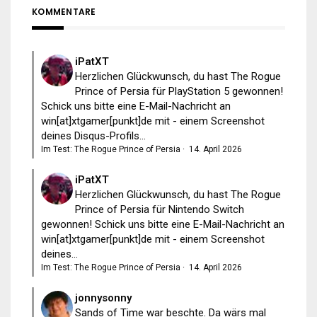
KOMMENTARE
iPatXT
Herzlichen Glückwunsch, du hast The Rogue
Prince of Persia für PlayStation 5 gewonnen!
Schick uns bitte eine E-Mail-Nachricht an
win[at]xtgamer[punkt]de mit - einem Screenshot
deines Disqus-Profils...
Im Test: The Rogue Prince of Persia
·
14. April 2026
iPatXT
Herzlichen Glückwunsch, du hast The Rogue
Prince of Persia für Nintendo Switch
gewonnen! Schick uns bitte eine E-Mail-Nachricht an
win[at]xtgamer[punkt]de mit - einem Screenshot
deines...
Im Test: The Rogue Prince of Persia
·
14. April 2026
jonnysonny
Sands of Time war beschte. Da wärs mal