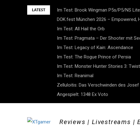
Skip
LATEST
Im Test: Brook Wingman P5s/P5/NS Lite
to
DOK.fest München 2026 – Empowered, H
content
Im Test: All Hail the Orb
Im Test: Pragmata – Der Shooter mit S
Im Test: Legacy of Kain: Ascendance
Im Test: The Rogue Prince of Persia
Im Test: Monster Hunter Stories 3: Twist
Im Test: Reanimal
Zelluloitis: Das Verschwinden des Jose
Angespielt: 1348 Ex Voto
Reviews | Livestreams | 