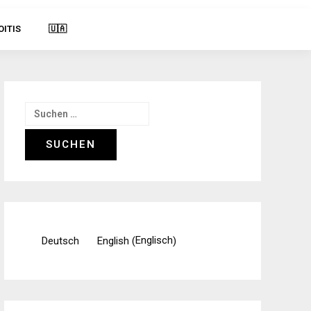
OITIS
🇺🇦
Suchen
nach:
Englisch
Deutsch
English
(
)