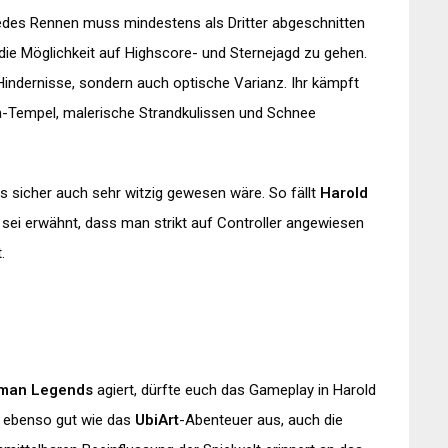
des Rennen muss mindestens als Dritter abgeschnitten
die Möglichkeit auf Highscore- und Sternejagd zu gehen.
 Hindernisse, sondern auch optische Varianz. Ihr kämpft
ya-Tempel, malerische Strandkulissen und Schnee
s sicher auch sehr witzig gewesen wäre. So fällt
Harold
sei erwähnt, dass man strikt auf Controller angewiesen
.
man Legends
agiert, dürfte euch das Gameplay in Harold
ebenso gut wie das
UbiArt
-Abenteuer aus, auch die