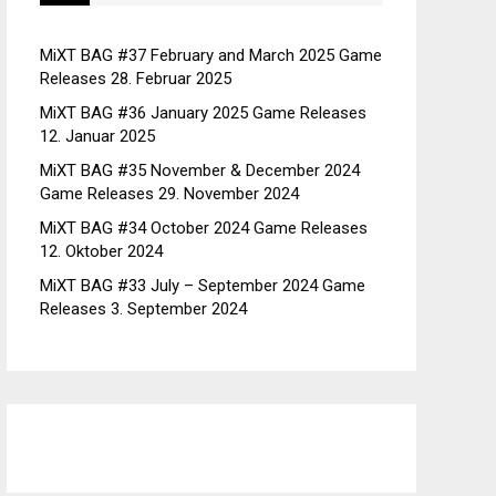
MiXT BAG #37 February and March 2025 Game
Releases
28. Februar 2025
MiXT BAG #36 January 2025 Game Releases
12. Januar 2025
MiXT BAG #35 November & December 2024
Game Releases
29. November 2024
MiXT BAG #34 October 2024 Game Releases
12. Oktober 2024
MiXT BAG #33 July – September 2024 Game
Releases
3. September 2024