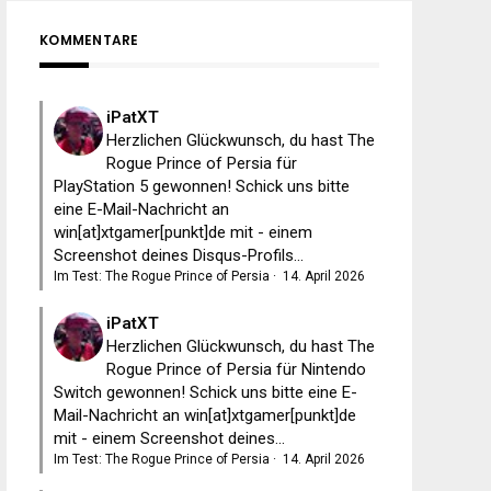
KOMMENTARE
iPatXT
Herzlichen Glückwunsch, du hast The
Rogue Prince of Persia für
PlayStation 5 gewonnen! Schick uns bitte
eine E-Mail-Nachricht an
win[at]xtgamer[punkt]de mit - einem
Screenshot deines Disqus-Profils...
Im Test: The Rogue Prince of Persia
·
14. April 2026
iPatXT
Herzlichen Glückwunsch, du hast The
Rogue Prince of Persia für Nintendo
Switch gewonnen! Schick uns bitte eine E-
Mail-Nachricht an win[at]xtgamer[punkt]de
mit - einem Screenshot deines...
Im Test: The Rogue Prince of Persia
·
14. April 2026