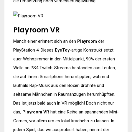
die Umsetzung noch verbesserungswürdig.
Playroom VR
Manch einer erinnert sich an den
Playroom
der
PlayStation 4. Dieses
EyeToy
-artige Konstrukt setzt
euer Wohnzimmer in den Mittelpunkt, 90% der ersten
Welle an PS4 Twitch-Streams bestanden aus Leuten,
die auf ihrem Smartphone herumtippten, während
lauthals Rap-Musik aus den Boxen dröhnte und
seltsame Männchen in Raumanzügen herumhüpften.
Das ist jetzt bald auch in VR möglich! Doch nicht nur
das,
Playroom VR
hat eine Reihe an spannenden Mini-
Games, vor allem um es lokal krachebn zu lassen. In
jedem Spiel, das wir ausprobiert haben, nimmt der