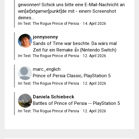
gewonnen! Schick uns bitte eine E-Mail-Nachricht an
win[at]xtgamer[punkt]de mit - einem Screenshot
deines...
Im Test: The Rogue Prince of Persia
·
14. April 2026
jonnysonny
Sands of Time war beschte. Da wärs mal
Zeit für ein Remake 👍 (Nintendo Switch)
Im Test: The Rogue Prince of Persia
·
12. April 2026
marc_englich
Prince of Persia Classic, PlayStation 5
Im Test: The Rogue Prince of Persia
·
12. April 2026
Daniela Schiebeck
Battles of Prince of Persia -- PlayStation 5
Im Test: The Rogue Prince of Persia
·
12. April 2026