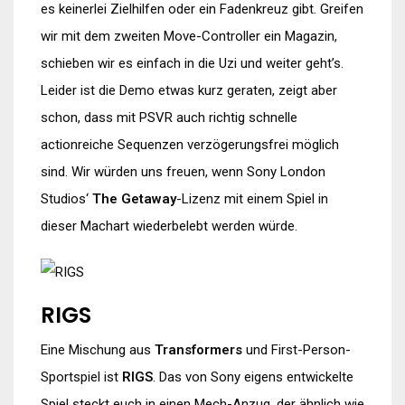
es keinerlei Zielhilfen oder ein Fadenkreuz gibt. Greifen
wir mit dem zweiten Move-Controller ein Magazin,
schieben wir es einfach in die Uzi und weiter geht’s.
Leider ist die Demo etwas kurz geraten, zeigt aber
schon, dass mit PSVR auch richtig schnelle
actionreiche Sequenzen verzögerungsfrei möglich
sind. Wir würden uns freuen, wenn Sony London
Studios‘
The Getaway
-Lizenz mit einem Spiel in
dieser Machart wiederbelebt werden würde.
RIGS
Eine Mischung aus
Transformers
und First-Person-
Sportspiel ist
RIGS
. Das von Sony eigens entwickelte
Spiel steckt euch in einen Mech-Anzug, der ähnlich wie