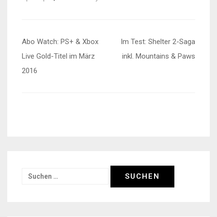
Beitragsnavigation
Abo Watch: PS+ & Xbox
Im Test: Shelter 2-Saga
Live Gold-Titel im März
inkl. Mountains & Paws
2016
Suchen
nach: