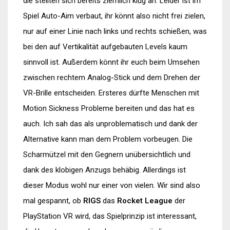
die stellten sich bereits ziemlich klug an. Leider ist im
Spiel Auto-Aim verbaut, ihr könnt also nicht frei zielen,
nur auf einer Linie nach links und rechts schießen, was
bei den auf Vertikalität aufgebauten Levels kaum
sinnvoll ist. Außerdem könnt ihr euch beim Umsehen
zwischen rechtem Analog-Stick und dem Drehen der
VR-Brille entscheiden. Ersteres dürfte Menschen mit
Motion Sickness Probleme bereiten und das hat es
auch. Ich sah das als unproblematisch und dank der
Alternative kann man dem Problem vorbeugen. Die
Scharmützel mit den Gegnern unübersichtlich und
dank des klobigen Anzugs behäbig. Allerdings ist
dieser Modus wohl nur einer von vielen. Wir sind also
mal gespannt, ob
RIGS
das
Rocket League
der
PlayStation VR wird, das Spielprinzip ist interessant,