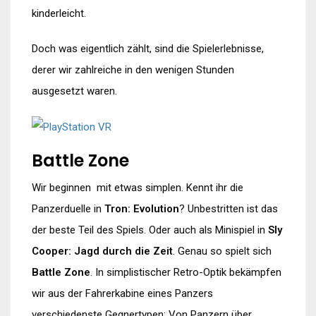
kinderleicht.
Doch was eigentlich zählt, sind die Spielerlebnisse,
derer wir zahlreiche in den wenigen Stunden
ausgesetzt waren.
Battle Zone
Wir beginnen mit etwas simplen. Kennt ihr die
Panzerduelle in
Tron: Evolution
? Unbestritten ist das
der beste Teil des Spiels. Oder auch als Minispiel in
Sly
Cooper: Jagd durch die Zeit
. Genau so spielt sich
Battle Zone
. In simplistischer Retro-Optik bekämpfen
wir aus der Fahrerkabine eines Panzers
verschiedenste Gegnertypen: Von Panzern über