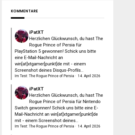
KOMMENTARE
iPatXT
Herzlichen Glückwunsch, du hast The
Rogue Prince of Persia für
PlayStation 5 gewonnen! Schick uns bitte
eine E-Mail-Nachricht an
win[at]xtgamer[punkt]de mit - einem
Screenshot deines Disqus-Profils...
Im Test: The Rogue Prince of Persia
·
14. April 2026
iPatXT
Herzlichen Glückwunsch, du hast The
Rogue Prince of Persia für Nintendo
Switch gewonnen! Schick uns bitte eine E-
Mail-Nachricht an win[at]xtgamer[punkt]de
mit - einem Screenshot deines...
Im Test: The Rogue Prince of Persia
·
14. April 2026