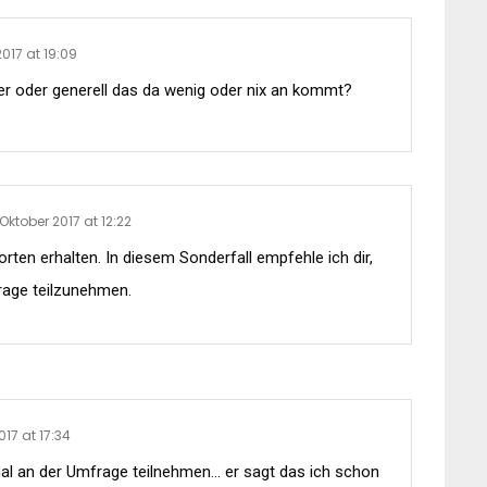
2017 at 19:09
hler oder generell das da wenig oder nix an kommt?
 Oktober 2017 at 12:22
ten erhalten. In diesem Sonderfall empfehle ich dir,
rage teilzunehmen.
017 at 17:34
mal an der Umfrage teilnehmen… er sagt das ich schon