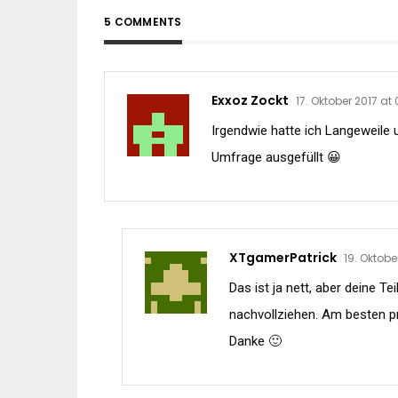
5 COMMENTS
Exxoz Zockt
17. Oktober 2017 at 
Irgendwie hatte ich Langeweile
Umfrage ausgefüllt 😀
XTgamerPatrick
19. Oktobe
Das ist ja nett, aber deine T
nachvollziehen. Am besten p
Danke 🙂