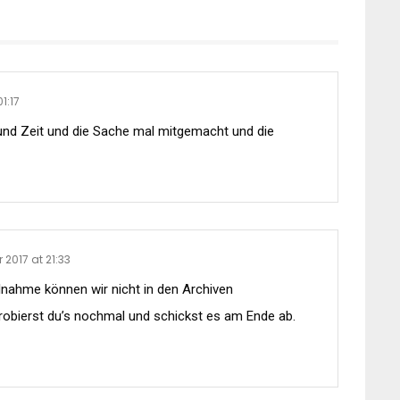
01:17
 und Zeit und die Sache mal mitgemacht und die
r 2017 at 21:33
eilnahme können wir nicht in den Archiven
robierst du’s nochmal und schickst es am Ende ab.