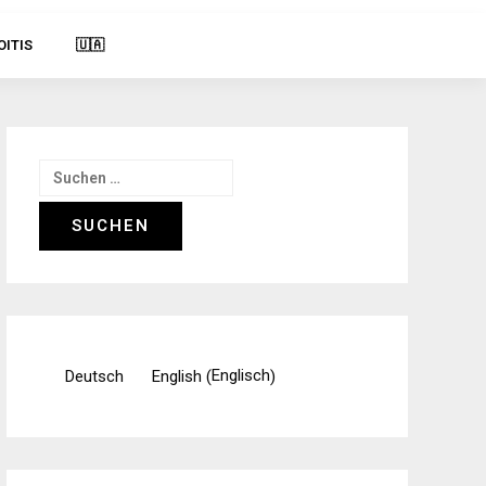
OITIS
🇺🇦
Suchen
nach:
Englisch
Deutsch
English
(
)