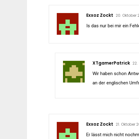
Exxoz Zockt
20. Oktober 
Is das nur bei mir ein Fe
XTgamerPatrick
22.
Wir haben schon Antwor
an der englischen Umf
Exxoz Zockt
21. Oktober 2
Er lässt mich nicht noch