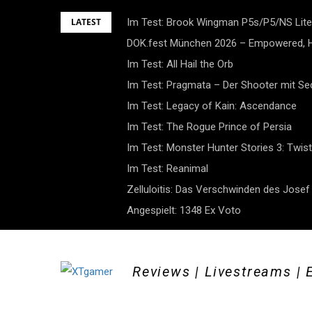
Skip
LATEST
Im Test: Brook Wingman P5s/P5/NS Lite
to
DOK.fest München 2026 – Empowered, H
content
Im Test: All Hail the Orb
Im Test: Pragmata – Der Shooter mit S
Im Test: Legacy of Kain: Ascendance
Im Test: The Rogue Prince of Persia
Im Test: Monster Hunter Stories 3: Twist
Im Test: Reanimal
Zelluloitis: Das Verschwinden des Jose
Angespielt: 1348 Ex Voto
Reviews | Livestreams | 