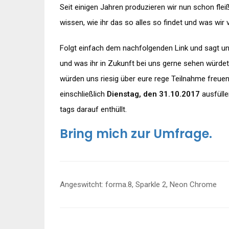
Seit einigen Jahren produzieren wir nun schon fle
wissen, wie ihr das so alles so findet und was wir
Folgt einfach dem nachfolgenden Link und sagt uns
und was ihr in Zukunft bei uns gerne sehen würdet
würden uns riesig über eure rege Teilnahme freuen.
einschließlich
Dienstag, den 31.10.2017
ausfülle
tags darauf enthüllt.
Bring mich zur Umfrage.
Beitragsnavigation
Angeswitcht: forma.8, Sparkle 2, Neon Chrome