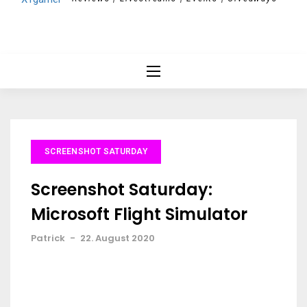
SCREENSHOT SATURDAY
Screenshot Saturday:
Microsoft Flight Simulator
Patrick
-
22. August 2020