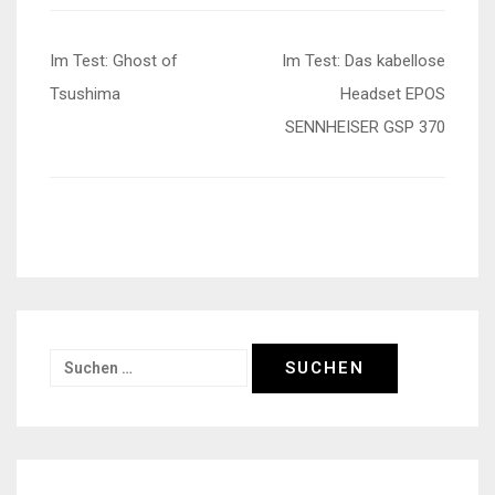
Beitragsnavigation
Im Test: Ghost of
Im Test: Das kabellose
Tsushima
Headset EPOS
SENNHEISER GSP 370
Suchen
nach: