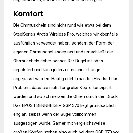
Komfort
Die Ohrmuscheln sind nicht rund wie etwa bei dem
SteelSeries Arctis Wireless Pro, welches wir ebenfalls
ausführlich verwendet haben, sondern der Form der
eigenen Ohrmuschel angepasst und umschließt die
Ohrmuscheln daher besser. Der Bügel ist oben
gepolstert und kann jederzeit in seiner Länge
angepasst werden. Häufig erlebt man bei Headset das
Problem, dass sie nicht für große Köpfe konzipiert
wurden und so schmerzen die Ohren durch den Druck.
Das EPOS | SENNHEISER GSP 370 liegt grundsätzlich
eng an, selbst wenn der Bügel vollkommen
ausgezogen wurde. Gamer mit vergleichsweise
großen Köpfen stehen also auch bei dem GSP 370 vor