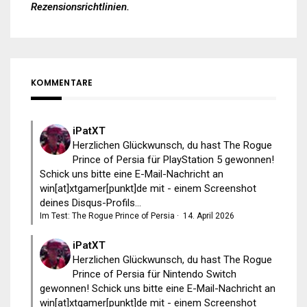
Rezensionsrichtlinien
.
KOMMENTARE
iPatXT
Herzlichen Glückwunsch, du hast The Rogue
Prince of Persia für PlayStation 5 gewonnen!
Schick uns bitte eine E-Mail-Nachricht an
win[at]xtgamer[punkt]de mit - einem Screenshot
deines Disqus-Profils...
Im Test: The Rogue Prince of Persia
·
14. April 2026
iPatXT
Herzlichen Glückwunsch, du hast The Rogue
Prince of Persia für Nintendo Switch
gewonnen! Schick uns bitte eine E-Mail-Nachricht an
win[at]xtgamer[punkt]de mit - einem Screenshot