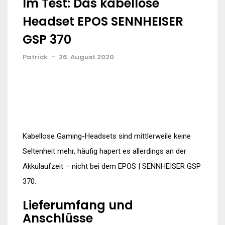
Im Test: Das kabellose
Headset EPOS SENNHEISER
GSP 370
Patrick
-
26. August 2020
Kabellose Gaming-Headsets sind mittlerweile keine
Seltenheit mehr, häufig hapert es allerdings an der
Akkulaufzeit – nicht bei dem EPOS | SENNHEISER GSP
370.
Lieferumfang und
Anschlüsse