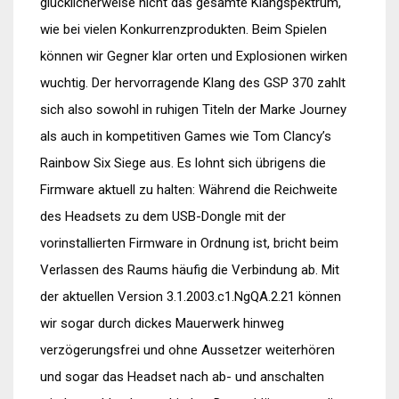
glücklicherweise nicht das gesamte Klangspektrum,
wie bei vielen Konkurrenzprodukten. Beim Spielen
können wir Gegner klar orten und Explosionen wirken
wuchtig. Der hervorragende Klang des GSP 370 zahlt
sich also sowohl in ruhigen Titeln der Marke Journey
als auch in kompetitiven Games wie Tom Clancy’s
Rainbow Six Siege aus. Es lohnt sich übrigens die
Firmware aktuell zu halten: Während die Reichweite
des Headsets zu dem USB-Dongle mit der
vorinstallierten Firmware in Ordnung ist, bricht beim
Verlassen des Raums häufig die Verbindung ab. Mit
der aktuellen Version 3.1.2003.c1.NgQA.2.21 können
wir sogar durch dickes Mauerwerk hinweg
verzögerungsfrei und ohne Aussetzer weiterhören
und sogar das Headset nach ab- und anschalten