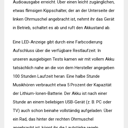
Audioausgabe erreicht. Über einen leicht zugänglichen,
etwas flimsigen Kippschalter, der an der Unterseite der
linken Ohrmuschel angebracht ist, nehmt ihr das Gerät
in Betrieb, schaltet es ab und ruft den Akkustand ab.
Eine LED-Anzeige gibt durch eine Farbcodierung
Aufschluss über die verfügbare Restlaufzeit. In
unseren ausgiebigen Tests kamen wir mit vollem Akku
tatsächlich nahe an die von dem Hersteller angegeben
100 Stunden Laufzeit heran. Eine halbe Stunde
Musikhören verbraucht etwa 5 Prozent der Kapazität
der Lithium-Ionen-Batterie. Der Akku ist nach einer
Stunde an einem beliebigen USB-Gerät (z. B. PC oder
TV) auch schon beinahe vollständig aufgeladen. Über
ein Rad, das hinter der rechten Ohrmuschel
angebracht ist, könnt ihr die Lautstärke regeln.