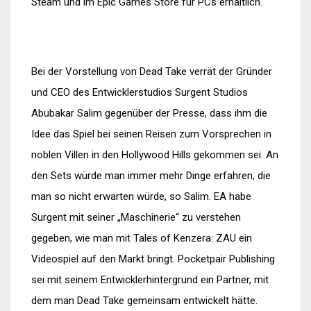
Steam und im Epic Games Store für PCs erhältlich.
Bei der Vorstellung von Dead Take verrät der Gründer
und CEO des Entwicklerstudios Surgent Studios
Abubakar Salim gegenüber der Presse, dass ihm die
Idee das Spiel bei seinen Reisen zum Vorsprechen in
noblen Villen in den Hollywood Hills gekommen sei. An
den Sets würde man immer mehr Dinge erfahren, die
man so nicht erwarten würde, so Salim. EA habe
Surgent mit seiner „Maschinerie“ zu verstehen
gegeben, wie man mit Tales of Kenzera: ZAU ein
Videospiel auf den Markt bringt. Pocketpair Publishing
sei mit seinem Entwicklerhintergrund ein Partner, mit
dem man Dead Take gemeinsam entwickelt hätte.