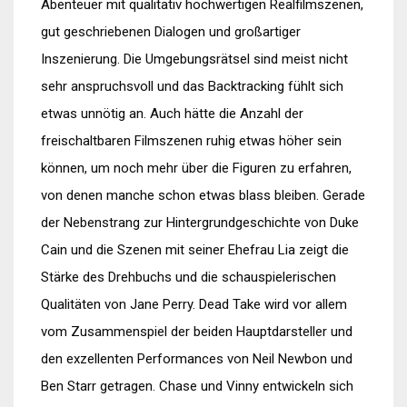
Abenteuer mit qualitativ hochwertigen Realfilmszenen,
gut geschriebenen Dialogen und großartiger
Inszenierung. Die Umgebungsrätsel sind meist nicht
sehr anspruchsvoll und das Backtracking fühlt sich
etwas unnötig an. Auch hätte die Anzahl der
freischaltbaren Filmszenen ruhig etwas höher sein
können, um noch mehr über die Figuren zu erfahren,
von denen manche schon etwas blass bleiben. Gerade
der Nebenstrang zur Hintergrundgeschichte von Duke
Cain und die Szenen mit seiner Ehefrau Lia zeigt die
Stärke des Drehbuchs und die schauspielerischen
Qualitäten von Jane Perry. Dead Take wird vor allem
vom Zusammenspiel der beiden Hauptdarsteller und
den exzellenten Performances von Neil Newbon und
Ben Starr getragen. Chase und Vinny entwickeln sich