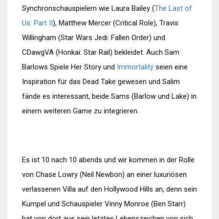
Synchronschauspielern wie Laura Bailey (
The Last of
Us: Part II
), Matthew Mercer (Critical Role), Travis
Willingham (Star Wars Jedi: Fallen Order) und
CDawgVA (Honkai: Star Rail) bekleidet. Auch Sam
Barlows Spiele Her Story und
Immortality
seien eine
Inspiration für das Dead Take gewesen und Salim
fände es interessant, beide Sams (Barlow und Lake) in
einem weiteren Game zu integrieren.
Es ist 10 nach 10 abends und wir kommen in der Rolle
von Chase Lowry (Neil Newbon) an einer luxuriösen
verlassenen Villa auf den Hollywood Hills an, denn sein
Kumpel und Schauspieler Vinny Monroe (Ben Starr)
hat von dort aus sein letztes Lebenszeichen von sich