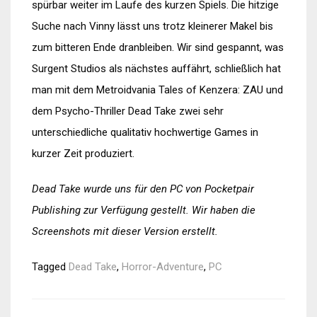
spürbar weiter im Laufe des kurzen Spiels. Die hitzige
Suche nach Vinny lässt uns trotz kleinerer Makel bis
zum bitteren Ende dranbleiben. Wir sind gespannt, was
Surgent Studios als nächstes auffährt, schließlich hat
man mit dem Metroidvania Tales of Kenzera: ZAU und
dem Psycho-Thriller Dead Take zwei sehr
unterschiedliche qualitativ hochwertige Games in
kurzer Zeit produziert.
Dead Take wurde uns für den PC von Pocketpair
Publishing zur Verfügung gestellt. Wir haben die
Screenshots mit dieser Version erstellt.
Tagged
Dead Take
,
Horror-Adventure
,
PC