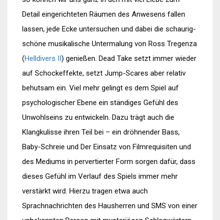
Detail eingerichteten Räumen des Anwesens fallen
lassen, jede Ecke untersuchen und dabei die schaurig-
schöne musikalische Untermalung von Ross Tregenza
(
Helldivers II
) genießen. Dead Take setzt immer wieder
auf Schockeffekte, setzt Jump-Scares aber relativ
behutsam ein. Viel mehr gelingt es dem Spiel auf
psychologischer Ebene ein ständiges Gefühl des
Unwohlseins zu entwickeln. Dazu trägt auch die
Klangkulisse ihren Teil bei – ein dröhnender Bass,
Baby-Schreie und Der Einsatz von Filmrequisiten und
des Mediums in pervertierter Form sorgen dafür, dass
dieses Gefühl im Verlauf des Spiels immer mehr
verstärkt wird. Hierzu tragen etwa auch
Sprachnachrichten des Hausherren und SMS von einer