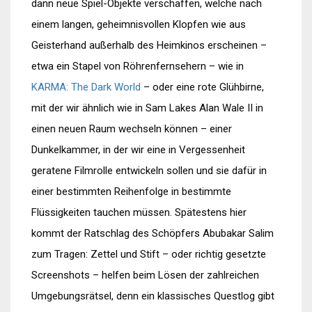
dann neue Spiel-Objekte verschaffen, welche nach
einem langen, geheimnisvollen Klopfen wie aus
Geisterhand außerhalb des Heimkinos erscheinen –
etwa ein Stapel von Röhrenfernsehern – wie in
KARMA: The Dark World
– oder eine rote Glühbirne,
mit der wir ähnlich wie in Sam Lakes Alan Wale II in
einen neuen Raum wechseln können – einer
Dunkelkammer, in der wir eine in Vergessenheit
geratene Filmrolle entwickeln sollen und sie dafür in
einer bestimmten Reihenfolge in bestimmte
Flüssigkeiten tauchen müssen. Spätestens hier
kommt der Ratschlag des Schöpfers Abubakar Salim
zum Tragen: Zettel und Stift – oder richtig gesetzte
Screenshots – helfen beim Lösen der zahlreichen
Umgebungsrätsel, denn ein klassisches Questlog gibt