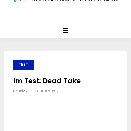
TEST
Im Test: Dead Take
Patrick
-
31. Juli 2025