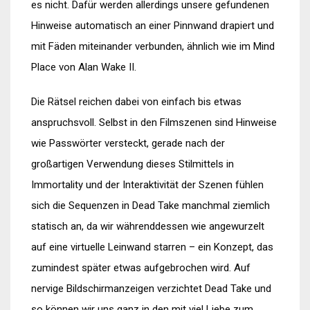
es nicht. Dafür werden allerdings unsere gefundenen
Hinweise automatisch an einer Pinnwand drapiert und
mit Fäden miteinander verbunden, ähnlich wie im Mind
Place von Alan Wake II.
Die Rätsel reichen dabei von einfach bis etwas
anspruchsvoll. Selbst in den Filmszenen sind Hinweise
wie Passwörter versteckt, gerade nach der
großartigen Verwendung dieses Stilmittels in
Immortality und der Interaktivität der Szenen fühlen
sich die Sequenzen in Dead Take manchmal ziemlich
statisch an, da wir währenddessen wie angewurzelt
auf eine virtuelle Leinwand starren – ein Konzept, das
zumindest später etwas aufgebrochen wird. Auf
nervige Bildschirmanzeigen verzichtet Dead Take und
so können wir uns ganz in den mit viel Liebe zum