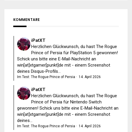
KOMMENTARE
iPatXT
Herzlichen Glückwunsch, du hast The Rogue
Prince of Persia für PlayStation 5 gewonnen!
Schick uns bitte eine E-Mail-Nachricht an
win[at]xtgamer[punkt]de mit - einem Screenshot
deines Disqus-Profils...
Im Test: The Rogue Prince of Persia
·
14. April 2026
iPatXT
Herzlichen Glückwunsch, du hast The Rogue
Prince of Persia für Nintendo Switch
gewonnen! Schick uns bitte eine E-Mail-Nachricht an
win[at]xtgamer[punkt]de mit - einem Screenshot
deines...
Im Test: The Rogue Prince of Persia
·
14. April 2026