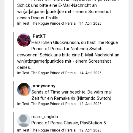
Schick uns bitte eine E-Mail-Nachricht an
win[at]xtgamer[punkt]de mit - einem Screenshot
deines Disqus-Profils...
Im Test: The Rogue Prince of Persia
·
14. April 2026
iPatXT
Herzlichen Glückwunsch, du hast The Rogue
Prince of Persia für Nintendo Switch
gewonnen! Schick uns bitte eine E-Mail-Nachricht an
win[at]xtgamer[punkt]de mit - einem Screenshot
deines...
Im Test: The Rogue Prince of Persia
·
14. April 2026
jonnysonny
Sands of Time war beschte. Da wärs mal
Zeit für ein Remake 👍 (Nintendo Switch)
Im Test: The Rogue Prince of Persia
·
12. April 2026
marc_englich
Prince of Persia Classic, PlayStation 5
Im Test: The Rogue Prince of Persia
·
12. April 2026