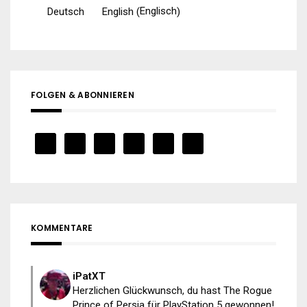
Englisch
Deutsch
English
(
)
FOLGEN & ABONNIEREN
KOMMENTARE
iPatXT
Herzlichen Glückwunsch, du hast The Rogue
Prince of Persia für PlayStation 5 gewonnen!