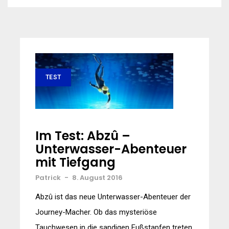
TEST
Im Test: Abzû –
Unterwasser-Abenteuer
mit Tiefgang
Patrick
-
8. August 2016
Abzû ist das neue Unterwasser-Abenteuer der
Journey-Macher. Ob das mysteriöse
Tauchwesen in die sandigen Fußstapfen treten