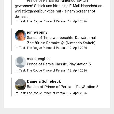
Prince of Persia für Nintendo Switch
gewonnen! Schick uns bitte eine E-Mail-Nachricht an
win[at]xtgamer[punkt]de mit - einem Screenshot
deines...
Im Test: The Rogue Prince of Persia
·
14. April 2026
jonnysonny
Sands of Time war beschte. Da wärs mal
Zeit für ein Remake 👍 (Nintendo Switch)
Im Test: The Rogue Prince of Persia
·
12. April 2026
marc_englich
Prince of Persia Classic, PlayStation 5
Im Test: The Rogue Prince of Persia
·
12. April 2026
Daniela Schiebeck
Battles of Prince of Persia -- PlayStation 5
Im Test: The Rogue Prince of Persia
·
12. April 2026