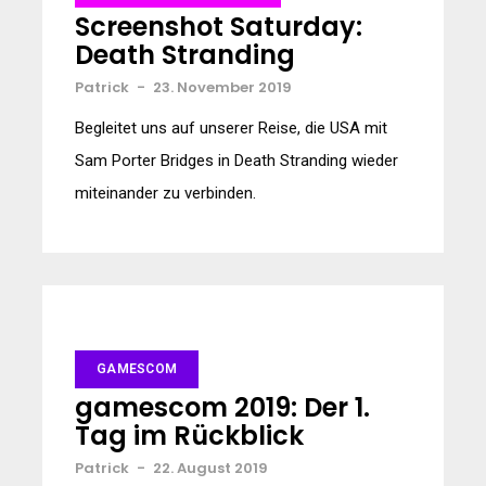
Screenshot Saturday:
Death Stranding
Patrick
-
23. November 2019
Begleitet uns auf unserer Reise, die USA mit
Sam Porter Bridges in Death Stranding wieder
miteinander zu verbinden.
GAMESCOM
gamescom 2019: Der 1.
Tag im Rückblick
Patrick
-
22. August 2019