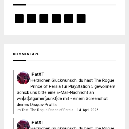
KOMMENTARE
iPatXT
Herzlichen Glückwunsch, du hast The Rogue
Prince of Persia für PlayStation 5 gewonnen!
Schick uns bitte eine E-Mail-Nachricht an
win[at]xtgamer[punkt]de mit - einem Screenshot
deines Disqus-Profils...
Im Test: The Rogue Prince of Persia
·
14. April 2026
iPatXT
Herzlichen Glückwunsch, du hast The Rogue