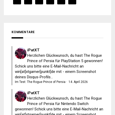
KOMMENTARE
iPatXT
Herzlichen Glückwunsch, du hast The Rogue
Prince of Persia für PlayStation 5 gewonnen!
Schick uns bitte eine E-Mail-Nachricht an
win[at]xtgamer[punkt]de mit - einem Screenshot
deines Disqus-Profils...
Im Test: The Rogue Prince of Persia
·
14. April 2026
iPatXT
Herzlichen Glückwunsch, du hast The Rogue
Prince of Persia für Nintendo Switch
gewonnen! Schick uns bitte eine E-Mail-Nachricht an
win[at]xtgamer[punkt]de mit - einem Screenshot