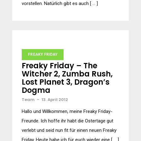
vorstellen. Natürlich gibt es auch [ … ]
FREAKY FRIDAY
Freaky Friday – The
Witcher 2, Zumba Rush,
Lost Planet 3, Dragon’s
Dogma
Team
-
13. April 2012
Hallo und Willkommen, meine Freaky Friday-
Freunde. Ich hoffe ihr habt die Ostertage gut
verlebt und seid nun fit für einen neuen Freaky
Friday. Heute habe ich für euch wieder eine [ … ]